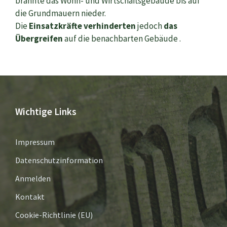
brannte das Wohn- und Wirtschaftsgebäude bis auf
die Grundmauern nieder.
Die
Einsatzkräfte verhinderten
jedoch
das
Übergreifen
auf die benachbarten Gebäude .
Wichtige Links
Impressum
Datenschutzinformation
Anmelden
Kontakt
Cookie-Richtlinie (EU)