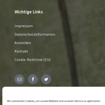
Wichtige Links
Impressum
Datenschutzinformation
Anmelden
Kontakt
Cookie-Richtlinie (EU)
E-
Facebook
Twitter
Mail
© 2026
Wir verwenden Cookies, um unsere Website und unseren Service zu optimieren.