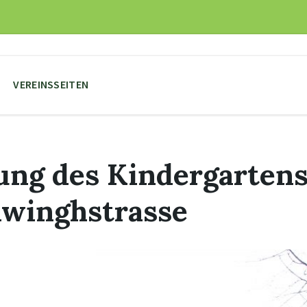
VEREINSSEITEN
ng des Kindergartens
hwinghstrasse