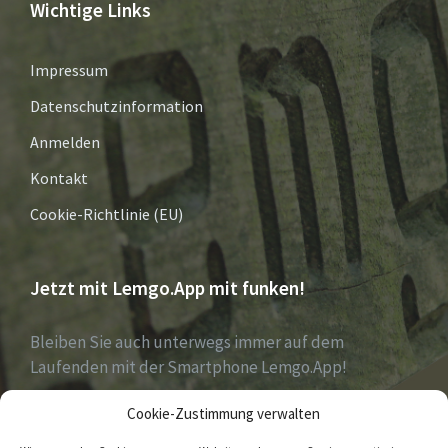
Wichtige Links
Impressum
Datenschutzinformation
Anmelden
Kontakt
Cookie-Richtlinie (EU)
Jetzt mit Lemgo.App mit funken!
Bleiben Sie auch unterwegs immer auf dem
Laufenden mit der Smartphone Lemgo.App!
Cookie-Zustimmung verwalten
Jetzt laden für iOS & Android