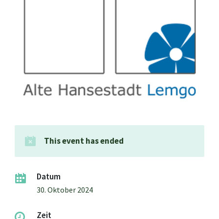
This event has ended
Datum
30. Oktober 2024
Zeit