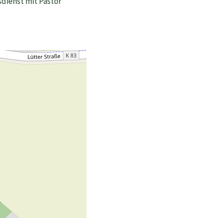
sdienst mit Pastor