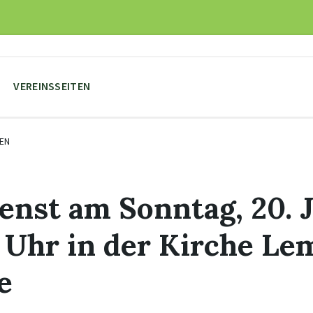
VEREINSSEITEN
EN
enst am Sonntag, 20. J
 Uhr in der Kirche Le
e