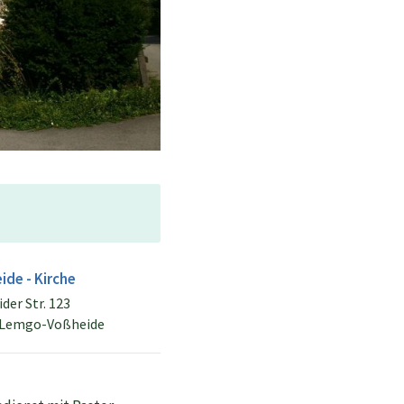
ide - Kirche
der Str. 123
 Lemgo-Voßheide