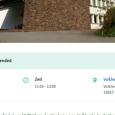
 ended
Zeit
Voßhe
11:00 - 12:00
Voßhei
32657