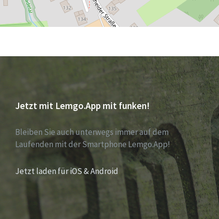
Jetzt mit Lemgo.App mit funken!
Bleiben Sie auch unterwegs immer auf dem
Laufenden mit der Smartphone Lemgo.App!
Jetzt laden für iOS & Android