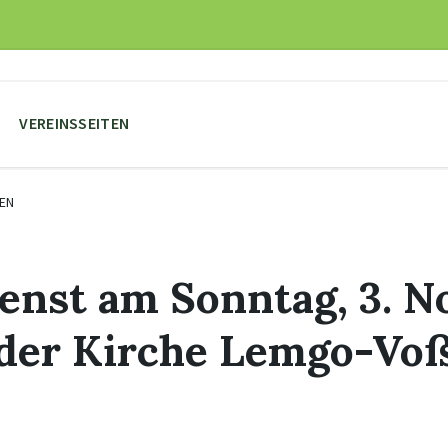
VEREINSSEITEN
EN
enst am Sonntag, 3. 
 der Kirche Lemgo-Vo