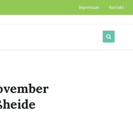
Impressum
Kontakt
November
ßheide