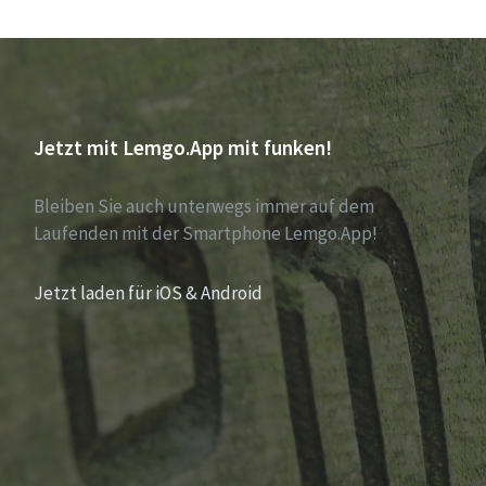
Jetzt mit Lemgo.App mit funken!
Bleiben Sie auch unterwegs immer auf dem
Laufenden mit der Smartphone Lemgo.App!
Jetzt laden für iOS & Android