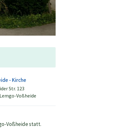
ide - Kirche
der Str. 123
 Lemgo-Voßheide
go-Voßheide statt.