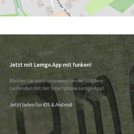
Jetzt mit Lemgo.App mit funken!
Bleiben Sie auch unterwegs immer auf dem
Laufenden mit der Smartphone Lemgo.App!
Jetzt laden für iOS & Android