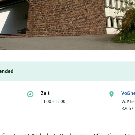
 ended
Zeit
Voßhe
11:00 - 12:00
Voßhei
32657