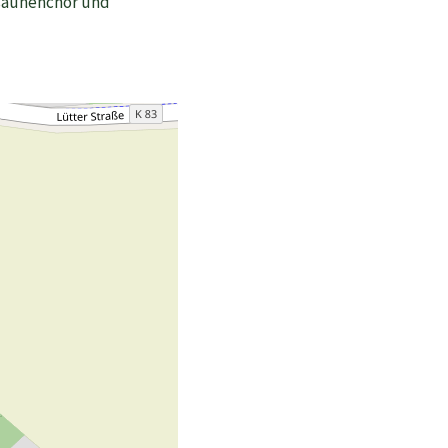
osaunenchor und