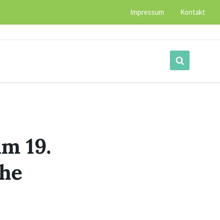
Impressum
Kontakt
am 19.
che