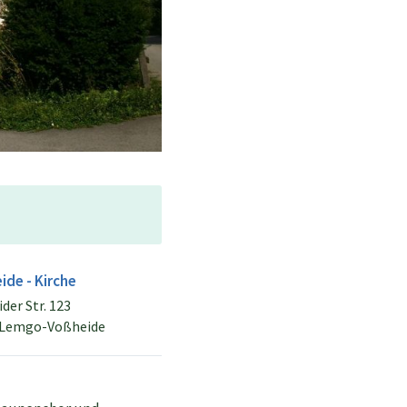
ide - Kirche
der Str. 123
 Lemgo-Voßheide