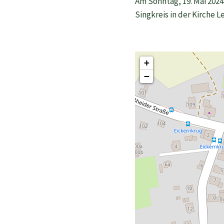
Am Sonntag, 19. Mai 202
Singkreis in der Kirche
+
−