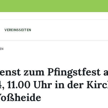
VEREINSSEITEN
EN
enst zum Pfingstfest 
, 11.00 Uhr in der Kir
oßheide