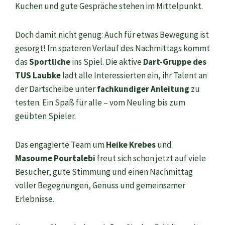
Kuchen und gute Gespräche stehen im Mittelpunkt.
Doch damit nicht genug: Auch für etwas Bewegung ist
gesorgt! Im späteren Verlauf des Nachmittags kommt
das
Sportliche
ins Spiel. Die aktive
Dart-Gruppe des
TUS Laubke
lädt alle Interessierten ein, ihr Talent an
der Dartscheibe unter
fachkundiger Anleitung
zu
testen. Ein Spaß für alle – vom Neuling bis zum
geübten Spieler.
Das engagierte Team um
Heike Krebes
und
Masoume Pourtalebi
freut sich schon jetzt auf viele
Besucher, gute Stimmung und einen Nachmittag
voller Begegnungen, Genuss und gemeinsamer
Erlebnisse.