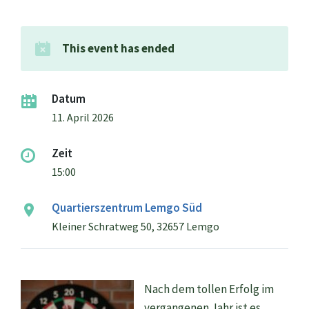
This event has ended
Datum
11. April 2026
Zeit
15:00
Quartierszentrum Lemgo Süd
Kleiner Schratweg 50, 32657 Lemgo
Nach
dem tollen Erfolg im
vergangenen Jahr ist es