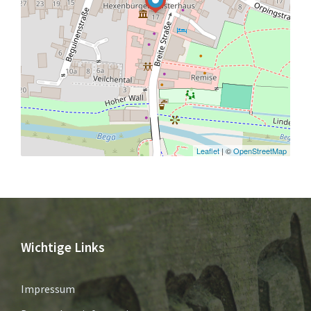
Leaflet
| ©
OpenStreetMap
Wichtige Links
Impressum