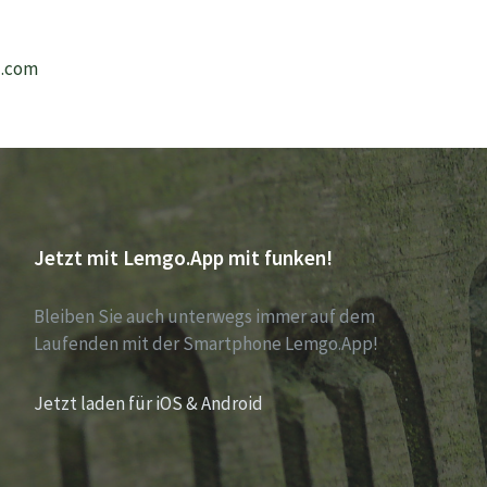
l.com
Jetzt mit Lemgo.App mit funken!
Bleiben Sie auch unterwegs immer auf dem
Laufenden mit der Smartphone Lemgo.App!
Jetzt laden für iOS & Android