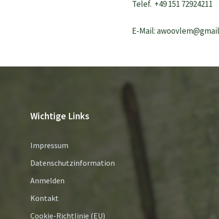
Telef. +49 151 72924211
E-Mail: awoovlem@gmai
Wichtige Links
Impressum
Datenschutzinformation
Anmelden
Kontakt
Cookie-Richtlinie (EU)