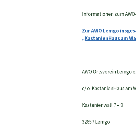
Informationen zum AWO-
Zur AWO Lemgo insges
„KastanienHaus am Wall
AWO Ortsverein Lemgo e.
c/ o KastanienHaus am W
Kastanienwall 7 – 9
32657 Lemgo