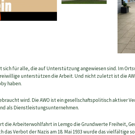
sich für alle, die auf Unterstützung angewiesen sind. Im Ortsv
Freiwillige unterstützen die Arbeit. Und nicht zuletzt ist die 
obby haben.
ebraucht wird. Die AWO ist ein gesellschaftspolitisch aktiver Ve
und als Dienstleistungsunternehmen.
ert die Arbeiterwohlfahrt in Lemgo die Grundwerte Freiheit, Ge
ch das Verbot der Nazis am 18. Mai 1933 wurde das vielfältige s