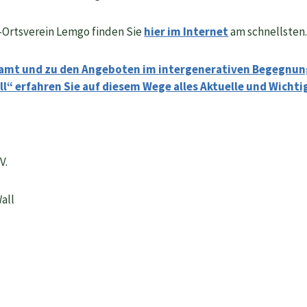
Ortsverein Lemgo finden Sie
hier im Internet
am schnellsten
amt und zu den Angeboten im intergenerativen Begegnu
“ erfahren Sie auf diesem Wege alles Aktuelle und Wichti
V.
all