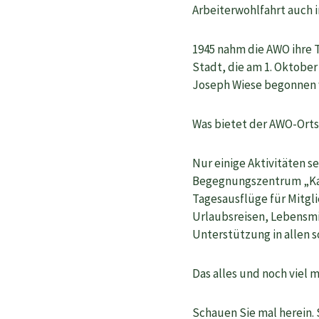
Arbeiterwohlfahrt auch 
1945 nahm die AWO ihre T
Stadt, die am 1. Oktobe
Joseph Wiese begonnen w
Was bietet der AWO-Orts
Nur einige Aktivitäten 
Begegnungszentrum „Kas
Tagesausflüge für Mitgl
Urlaubsreisen, Lebensmi
Unterstützung in allen s
Das alles und noch viel
Schauen Sie mal herein. 