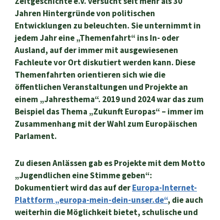
Zeitgeschichte e.V. versucht seit mehr als 30
Jahren Hintergründe von politischen
Entwicklungen zu beleuchten. Sie unternimmt in
jedem Jahr eine „Themenfahrt“ ins In- oder
Ausland, auf der immer mit ausgewiesenen
Fachleute vor Ort diskutiert werden kann. Diese
Themenfahrten orientieren sich wie die
öffentlichen Veranstaltungen und Projekte an
einem „Jahresthema“. 2019 und 2024 war das zum
Beispiel das Thema „Zukunft Europas“ – immer im
Zusammenhang mit der Wahl zum Europäischen
Parlament.
Zu diesen Anlässen gab es Projekte mit dem Motto
„Jugendlichen eine Stimme geben“:
Dokumentiert wird das auf der
Europa-Internet-
Plattform „europa-mein-dein-unser.de“
, die auch
weiterhin die Möglichkeit bietet, schulische und