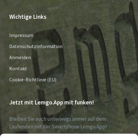
Wichtige Links
Impressum
Datenschutzinformation
Anmelden
Kontakt
Cookie-Richtlinie (EU)
Jetzt mit Lemgo.App mit funken!
Bleiben Sie auch unterwegs immer auf dem
Laufenden mit der Smartphone Lemgo.App!