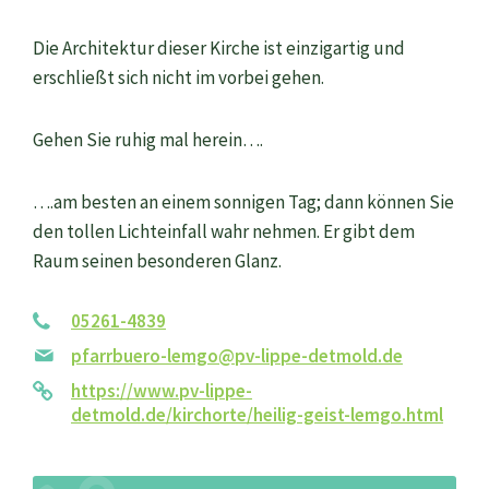
Die Architektur dieser Kirche ist einzigartig und
erschließt sich nicht im vorbei gehen.
Gehen Sie ruhig mal herein….
….am besten an einem sonnigen Tag; dann können Sie
den tollen Lichteinfall wahr nehmen. Er gibt dem
Raum seinen besonderen Glanz.
05261-4839
pfarrbuero-lemgo@pv-lippe-detmold.de
https://www.pv-lippe-
detmold.de/kirchorte/heilig-geist-lemgo.html