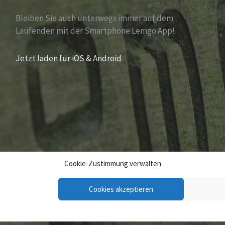
Bleiben Sie auch unterwegs immer auf dem
Laufenden mit der Smartphone Lemgo.App!
Jetzt laden für iOS & Android
Cookie-Zustimmung verwalten
Cookies akzeptieren