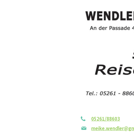
05261/88603
meike.wendler@g