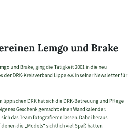
ereinen Lemgo und Brake
go und Brake, ging die Tätigkeit 2001 in die neu
 der DRK-Kreisverband Lippe e.V. in seiner Newsletter für
im lippischen DRK hat sich die DRK-Betreuung und Pflege
 eigenes Geschenk gemacht: einen Wandkalender.
ich das Team fotografieren lassen. Dabei heraus
denen die „Models“ sichtlich viel Spaß hatten.