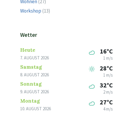
Wohnen
(27)
Workshop
(13)
Wetter
Heute
16°C
7. AUGUST 2026
1 m/s
Samstag
28°C
8. AUGUST 2026
1 m/s
Sonntag
32°C
9. AUGUST 2026
2 m/s
Montag
27°C
10. AUGUST 2026
4 m/s