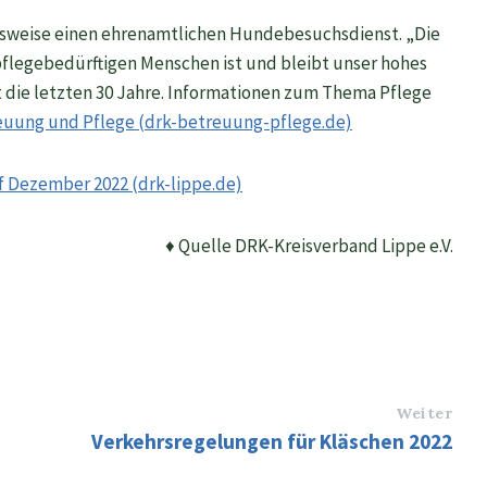
lsweise einen ehrenamtlichen Hundebesuchsdienst. „Die
flegebedürftigen Menschen ist und bleibt unser hohes
t die letzten 30 Jahre. Informationen zum Thema Pflege
reuung und Pflege (drk-betreuung-pflege.de)
f Dezember 2022 (drk-lippe.de)
♦ Quelle DRK-Kreisverband Lippe e.V.
Weiter
Verkehrsregelungen für Kläschen 2022