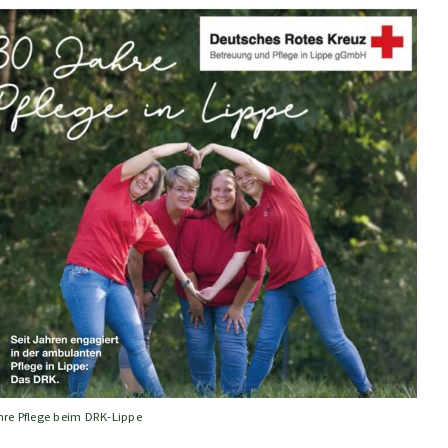
hre Pflege beim DRK-Lippe