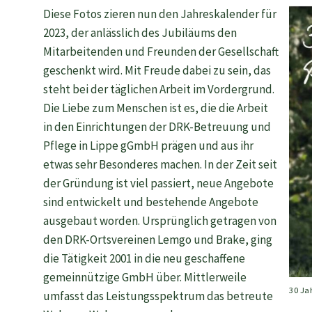
Diese Fotos zieren nun den Jahreskalender für
2023, der anlässlich des Jubiläums den
Mitarbeitenden und Freunden der Gesellschaft
geschenkt wird. Mit Freude dabei zu sein, das
steht bei der täglichen Arbeit im Vordergrund.
Die Liebe zum Menschen ist es, die die Arbeit
in den Einrichtungen der DRK-Betreuung und
Pflege in Lippe gGmbH prägen und aus ihr
etwas sehr Besonderes machen. In der Zeit seit
der Gründung ist viel passiert, neue Angebote
sind entwickelt und bestehende Angebote
ausgebaut worden. Ursprünglich getragen von
den DRK-Ortsvereinen Lemgo und Brake, ging
die Tätigkeit 2001 in die neu geschaffene
gemeinnützige GmbH über. Mittlerweile
30 Ja
umfasst das Leistungsspektrum das betreute