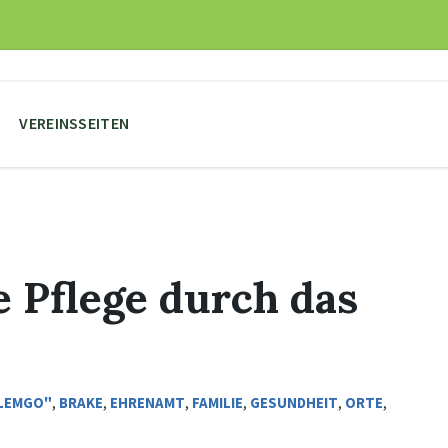
VEREINSSEITEN
 Pflege durch das
 LEMGO"
,
BRAKE
,
EHRENAMT
,
FAMILIE
,
GESUNDHEIT
,
ORTE
,