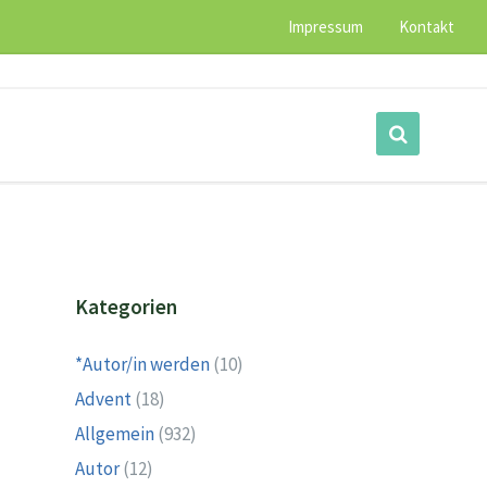
Impressum
Kontakt
Kategorien
*Autor/in werden
(10)
Advent
(18)
Allgemein
(932)
Autor
(12)