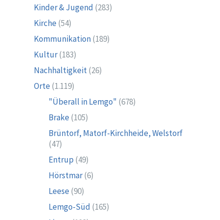
Kinder & Jugend
(283)
Kirche
(54)
Kommunikation
(189)
Kultur
(183)
Nachhaltigkeit
(26)
Orte
(1.119)
"Überall in Lemgo"
(678)
Brake
(105)
Brüntorf, Matorf-Kirchheide, Welstorf
(47)
Entrup
(49)
Hörstmar
(6)
Leese
(90)
Lemgo-Süd
(165)