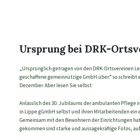
Ursprung bei DRK-Ortsv
„Ursprünglich getragen von den DRK-Ortsvereinen Lem
geschaffene gemeinnützige GmbH über.“ so schreibt es
Dezember. Aber lesen Sie selbst:
Anlässlich des 30. Jubiläums der ambulanten Pflege 
in Lippe gGmbH selbst und ihren Mitarbeitenden ein
Gemeinsam mit den Bewohnern der Einrichtungen hat s
gekommen sind starke und aussagekräftige Fotos, auf 