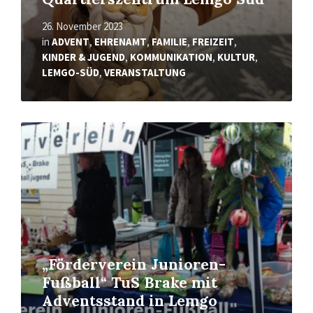
26. November 2023
in
ADVENT
,
EHRENAMT
,
FAMILIE
,
FREIZEIT
,
KINDER & JUGEND
,
KOMMUNIKATION
,
KULTUR
,
LEMGO-SÜD
,
VERANSTALTUNG
Mehr
erfahren
„Förderverein Junioren-
Fußball“ TuS Brake mit
Adventsstand in Lemgo