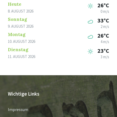
Heute
26°C
8. AUGUST 2026
0 m/s
Sonntag
33°C
9. AUGUST 2026
2 m/s
Montag
26°C
10. AUGUST 2026
4 m/s
Dienstag
23°C
11. AUGUST 2026
3 m/s
Wichtige Links
Impressum