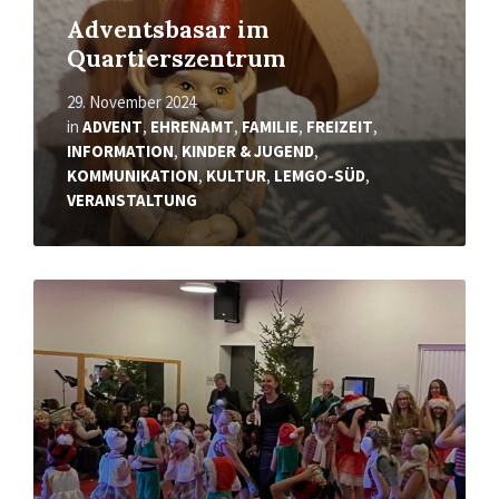
Adventsbasar im
Quartierszentrum
29. November 2024
in
ADVENT
,
EHRENAMT
,
FAMILIE
,
FREIZEIT
,
INFORMATION
,
KINDER & JUGEND
,
KOMMUNIKATION
,
KULTUR
,
LEMGO-SÜD
,
VERANSTALTUNG
Mehr
erfahren