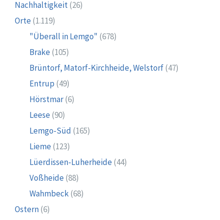
Nachhaltigkeit
(26)
Orte
(1.119)
"Überall in Lemgo"
(678)
Brake
(105)
Brüntorf, Matorf-Kirchheide, Welstorf
(47)
Entrup
(49)
Hörstmar
(6)
Leese
(90)
Lemgo-Süd
(165)
Lieme
(123)
Lüerdissen-Luherheide
(44)
Voßheide
(88)
Wahmbeck
(68)
Ostern
(6)