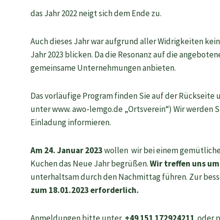
das Jahr 2022 neigt sich dem Ende zu.
Auch dieses Jahr war aufgrund aller Widrigkeiten kei
Jahr 2023 blicken. Da die Resonanz auf die angebotene
gemeinsame Unternehmungen anbieten.
Das vorläufige Program finden Sie auf der Rückseite 
unter www. awo-lemgo.de „Ortsverein“) Wir werden Si
Einladung informieren.
Am 24. Januar 2023
wollen wir bei einem gemütliche
Kuchen das Neue Jahr begrüßen.
Wir treffen uns um
unterhaltsam durch den Nachmittag führen. Zur bess
zum 18.01.2023 erforderlich.
Anmeldungen bitte unter
+49 151 172924211
oder p