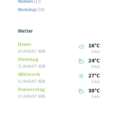
Wohnen
(27)
Workshop
(13)
Wetter
Heute
16°C
10. AUGUST 2026
2 m/s
Dienstag
24°C
11. AUGUST 2026
3 m/s
Mittwoch
27°C
12. AUGUST 2026
3 m/s
Donnerstag
30°C
13. AUGUST 2026
3 m/s