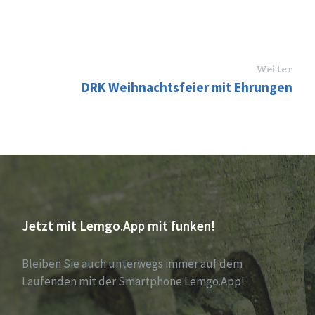
Weiter
DRK Weihnachtsfeier mit Ehrungen
Jetzt mit Lemgo.App mit funken!
Bleiben Sie auch unterwegs immer auf dem
Laufenden mit der Smartphone Lemgo.App!