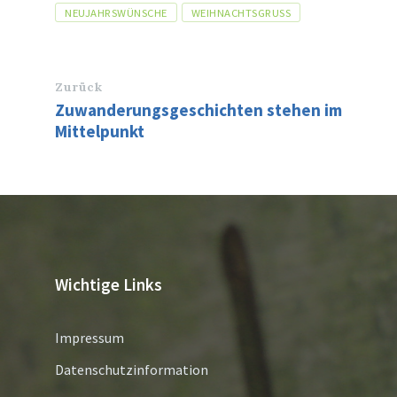
Tags
NEUJAHRSWÜNSCHE
WEIHNACHTSGRUSS
Zurück
Zuwanderungsgeschichten stehen im
Mittelpunkt
Wichtige Links
Impressum
Datenschutzinformation