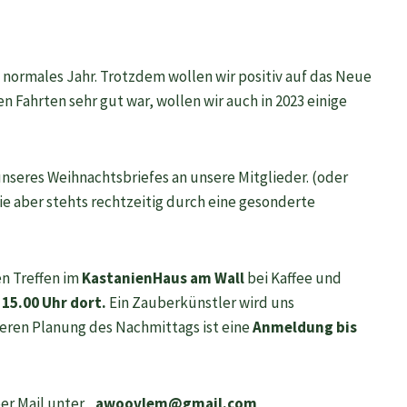
n normales Jahr. Trotzdem wollen wir positiv auf das Neue
n Fahrten sehr gut war, wollen wir auch in 2023 einige
unseres Weihnachtsbriefes an unsere Mitglieder. (oder
e aber stehts rechtzeitig durch eine gesonderte
n Treffen im
KastanienHaus am Wall
bei Kaffee und
 15.00 Uhr dort.
Ein Zauberkünstler wird uns
eren Planung des Nachmittags ist eine
Anmeldung bis
er Mail unter
awoovlem@gmail.com