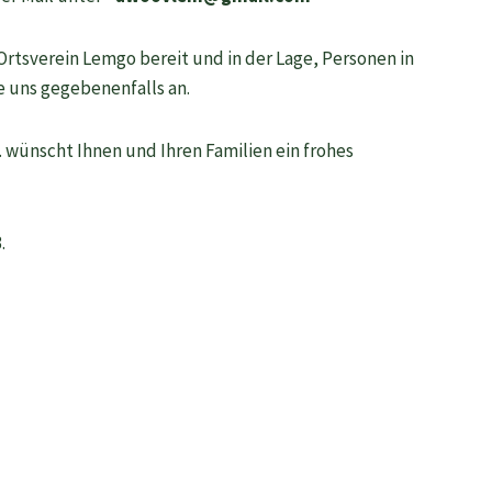
rtsverein Lemgo bereit und in der Lage, Personen in
e uns gegebenenfalls an.
 wünscht Ihnen und Ihren Familien ein frohes
.