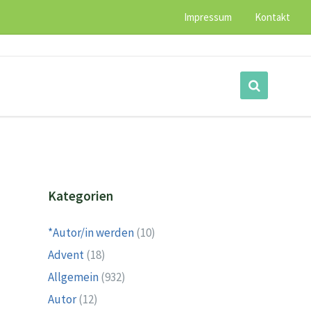
Impressum
Kontakt
Kategorien
*Autor/in werden
(10)
Advent
(18)
Allgemein
(932)
Autor
(12)