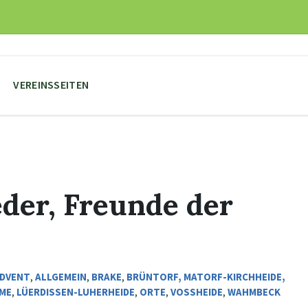
VEREINSSEITEN
der, Freunde der
DVENT
,
ALLGEMEIN
,
BRAKE
,
BRÜNTORF, MATORF-KIRCHHEIDE,
EME
,
LÜERDISSEN-LUHERHEIDE
,
ORTE
,
VOSSHEIDE
,
WAHMBECK