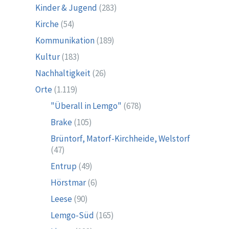
Kinder & Jugend
(283)
Kirche
(54)
Kommunikation
(189)
Kultur
(183)
Nachhaltigkeit
(26)
Orte
(1.119)
"Überall in Lemgo"
(678)
Brake
(105)
Brüntorf, Matorf-Kirchheide, Welstorf
(47)
Entrup
(49)
Hörstmar
(6)
Leese
(90)
Lemgo-Süd
(165)