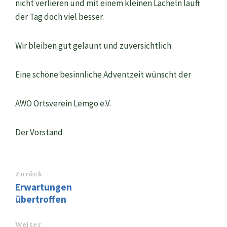
nicht verlieren und mit einem kleinen Lächeln läuft
der Tag doch viel besser.
Wir bleiben gut gelaunt und zuversichtlich.
Eine schöne besinnliche Adventzeit wünscht der
AWO Ortsverein Lemgo e.V.
Der Vorstand
Zurück
Erwartungen
übertroffen
Weiter