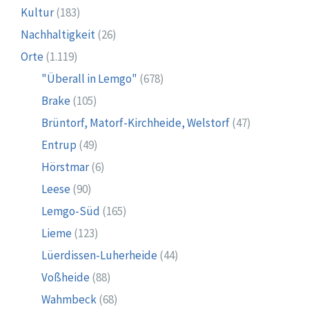
Kultur
(183)
Nachhaltigkeit
(26)
Orte
(1.119)
"Überall in Lemgo"
(678)
Brake
(105)
Brüntorf, Matorf-Kirchheide, Welstorf
(47)
Entrup
(49)
Hörstmar
(6)
Leese
(90)
Lemgo-Süd
(165)
Lieme
(123)
Lüerdissen-Luherheide
(44)
Voßheide
(88)
Wahmbeck
(68)