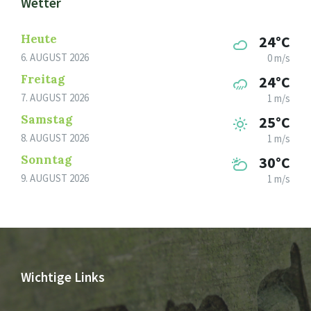
Wetter
Heute
24°C
6. AUGUST 2026
0 m/s
Freitag
24°C
7. AUGUST 2026
1 m/s
Samstag
25°C
8. AUGUST 2026
1 m/s
Sonntag
30°C
9. AUGUST 2026
1 m/s
Wichtige Links