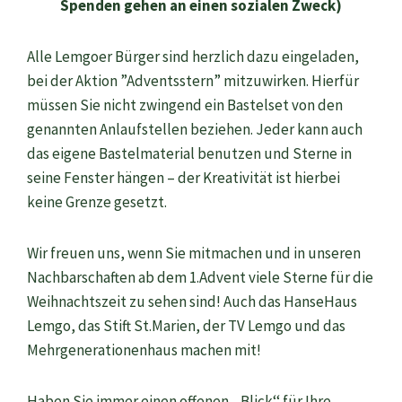
Spenden gehen an einen sozialen Zweck)
Alle Lemgoer Bürger sind herzlich dazu eingeladen,
bei der Aktion ”Adventsstern” mitzuwirken. Hierfür
müssen Sie nicht zwingend ein Bastelset von den
genannten Anlaufstellen beziehen. Jeder kann auch
das eigene Bastelmaterial benutzen und Sterne in
seine Fenster hängen – der Kreativität ist hierbei
keine Grenze gesetzt.
Wir freuen uns, wenn Sie mitmachen und in unseren
Nachbarschaften ab dem 1.Advent viele Sterne für die
Weihnachtszeit zu sehen sind! Auch das HanseHaus
Lemgo, das Stift St.Marien, der TV Lemgo und das
Mehrgenerationenhaus machen mit!
Haben Sie immer einen offenen ,,Blick‘‘ für Ihre