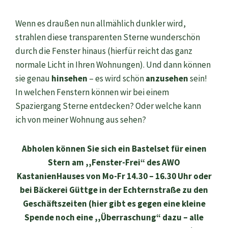
Wenn es draußen nun allmählich dunkler wird,
strahlen diese transparenten Sterne wunderschön
durch die Fenster hinaus (hierfür reicht das ganz
normale Licht in Ihren Wohnungen). Und dann können
sie genau
hinsehen
– es wird schön
anzusehen
sein!
In welchen Fenstern können wir bei einem
Spaziergang Sterne entdecken? Oder welche kann
ich von meiner Wohnung aus sehen?
Abholen können Sie sich ein Bastelset für einen
Stern am ,,Fenster-Frei“ des AWO
KastanienHauses von Mo-Fr 14.30 – 16.30 Uhr oder
bei Bäckerei Güttge in der Echternstraße zu den
Geschäftszeiten (hier gibt es gegen eine kleine
Spende noch eine ,,Überraschung“ dazu – alle