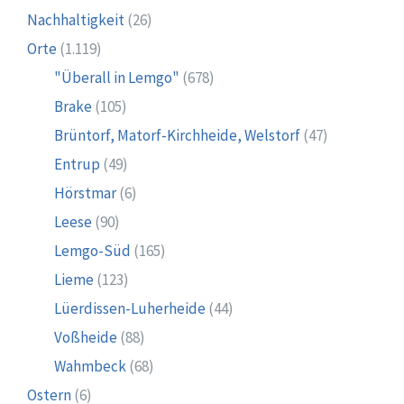
Nachhaltigkeit
(26)
Orte
(1.119)
"Überall in Lemgo"
(678)
Brake
(105)
Brüntorf, Matorf-Kirchheide, Welstorf
(47)
Entrup
(49)
Hörstmar
(6)
Leese
(90)
Lemgo-Süd
(165)
Lieme
(123)
Lüerdissen-Luherheide
(44)
Voßheide
(88)
Wahmbeck
(68)
Ostern
(6)