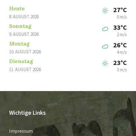
Heute
27°C
8. AUGUST 2026
0 m/s
Sonntag
33°C
9. AUGUST 2026
2 m/s
Montag
26°C
10. AUGUST 2026
4 m/s
Dienstag
23°C
11. AUGUST 2026
3 m/s
Wichtige Links
Impressum