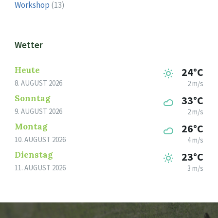
Workshop
(13)
Wetter
Heute
24°C
8. AUGUST 2026
2 m/s
Sonntag
33°C
9. AUGUST 2026
2 m/s
Montag
26°C
10. AUGUST 2026
4 m/s
Dienstag
23°C
11. AUGUST 2026
3 m/s