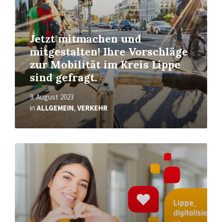
Jetzt mitmachen und
mitgestalten! Ihre Vorschläge
zur Mobilität im Kreis Lippe
sind gefragt.
9. August 2023
in
ALLGEMEIN
,
VERKEHR
Mehr
erfahren