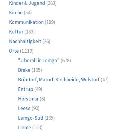
Kinder & Jugend
(283)
Kirche
(54)
Kommunikation
(189)
Kultur
(183)
Nachhaltigkeit
(26)
Orte
(1.119)
"Überall in Lemgo"
(678)
Brake
(105)
Brüntorf, Matorf-Kirchheide, Welstorf
(47)
Entrup
(49)
Hörstmar
(6)
Leese
(90)
Lemgo-Süd
(165)
Lieme
(123)