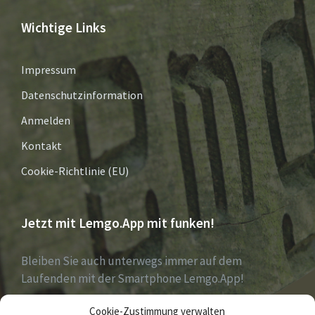
Wichtige Links
Impressum
Datenschutzinformation
Anmelden
Kontakt
Cookie-Richtlinie (EU)
Jetzt mit Lemgo.App mit funken!
Bleiben Sie auch unterwegs immer auf dem
Laufenden mit der Smartphone Lemgo.App!
Cookie-Zustimmung verwalten