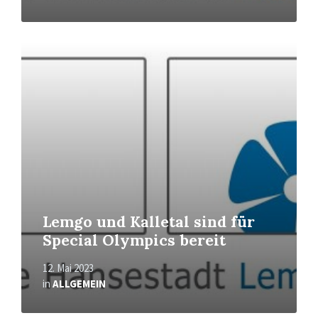
Mehr
erfahren
Lemgo und Kalletal sind für
Special Olympics bereit
12. Mai 2023
in
ALLGEMEIN