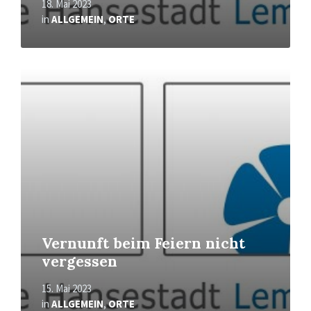
18. Mai 2023
in
ALLGEMEIN
,
ORTE
Mehr
erfahren
Vernunft beim Feiern nicht
vergessen
15. Mai 2023
in
ALLGEMEIN
,
ORTE