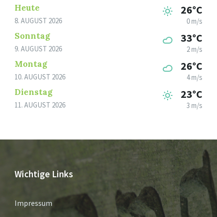
Heute
26°C
8. AUGUST 2026
0 m/s
Sonntag
33°C
9. AUGUST 2026
2 m/s
Montag
26°C
10. AUGUST 2026
4 m/s
Dienstag
23°C
11. AUGUST 2026
3 m/s
Wichtige Links
Impressum