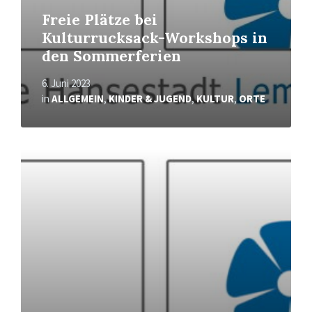
Freie Plätze bei
Kulturrucksack-Workshops in
den Sommerferien
6. Juni 2023
in
ALLGEMEIN
,
KINDER & JUGEND
,
KULTUR
,
ORTE
Mehr
erfahren