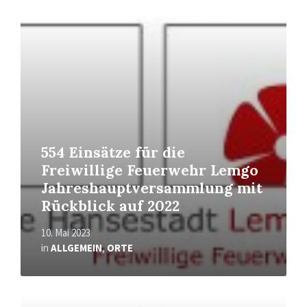
Mehr
erfahren
554 Einsätze für die
Freiwillige Feuerwehr Lemgo
Jahreshauptversammlung mit
Rückblick auf 2022
10. Mai 2023
in
ALLGEMEIN
,
ORTE
Mehr