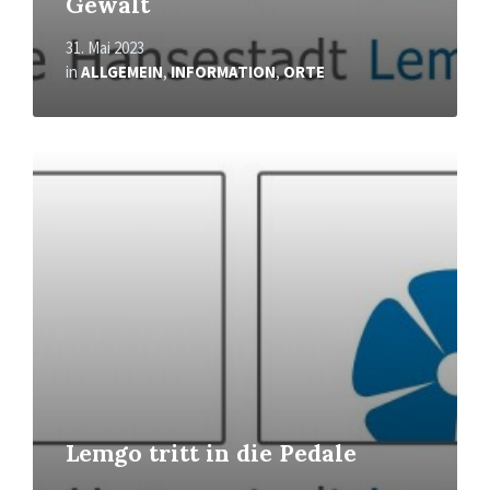
Gewalt
31. Mai 2023
in
ALLGEMEIN
,
INFORMATION
,
ORTE
Mehr
erfahren
Lemgo tritt in die Pedale