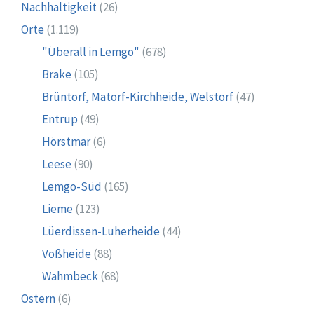
Nachhaltigkeit
(26)
Orte
(1.119)
"Überall in Lemgo"
(678)
Brake
(105)
Brüntorf, Matorf-Kirchheide, Welstorf
(47)
Entrup
(49)
Hörstmar
(6)
Leese
(90)
Lemgo-Süd
(165)
Lieme
(123)
Lüerdissen-Luherheide
(44)
Voßheide
(88)
Wahmbeck
(68)
Ostern
(6)