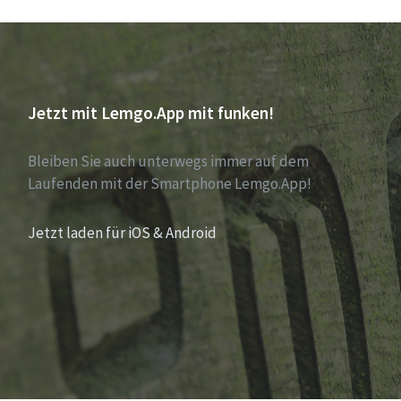
Jetzt mit Lemgo.App mit funken!
Bleiben Sie auch unterwegs immer auf dem
Laufenden mit der Smartphone Lemgo.App!
Jetzt laden für iOS & Android