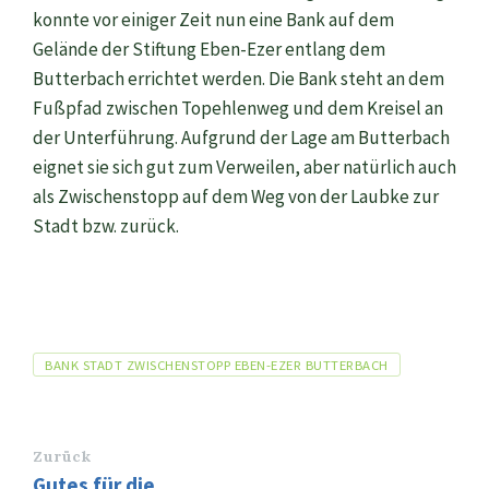
konnte vor einiger Zeit nun eine Bank auf dem
Gelände der Stiftung Eben-Ezer entlang dem
Butterbach errichtet werden. Die Bank steht an dem
Fußpfad zwischen Topehlenweg und dem Kreisel an
der Unterführung. Aufgrund der Lage am Butterbach
eignet sie sich gut zum Verweilen, aber natürlich auch
als Zwischenstopp auf dem Weg von der Laubke zur
Stadt bzw. zurück.
Tags
BANK STADT ZWISCHENSTOPP EBEN-EZER BUTTERBACH
Zurück
Gutes für die