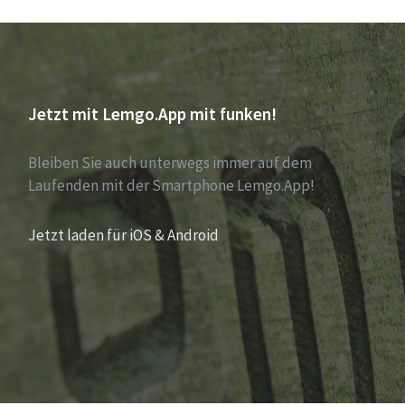
Jetzt mit Lemgo.App mit funken!
Bleiben Sie auch unterwegs immer auf dem
Laufenden mit der Smartphone Lemgo.App!
Jetzt laden für iOS & Android