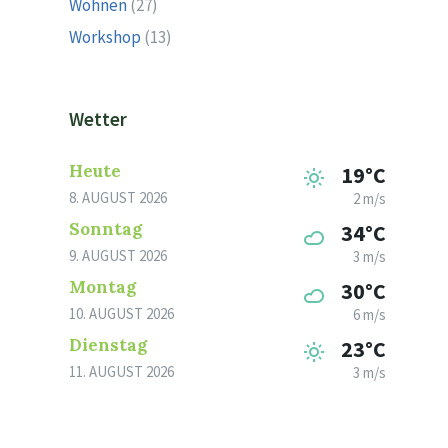
Wohnen
(27)
Workshop
(13)
Wetter
Heute
19°C
8. AUGUST 2026
2 m/s
Sonntag
34°C
9. AUGUST 2026
3 m/s
Montag
30°C
10. AUGUST 2026
6 m/s
Dienstag
23°C
11. AUGUST 2026
3 m/s