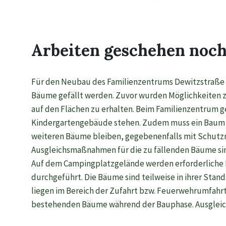
Arbeiten geschehen noch
Für den Neubau des Familienzentrums Dewitzstraße
Bäume gefällt werden. Zuvor wurden Möglichkeiten 
auf den Flächen zu erhalten. Beim Familienzentrum 
Kindergartengebäude stehen. Zudem muss ein Baum a
weiteren Bäume bleiben, gegebenenfalls mit Schut
Ausgleichsmaßnahmen für die zu fällenden Bäume si
Auf dem Campingplatzgelände werden erforderliche
durchgeführt. Die Bäume sind teilweise in ihrer Stan
liegen im Bereich der Zufahrt bzw. Feuerwehrumfahrt
bestehenden Bäume während der Bauphase. Ausglei