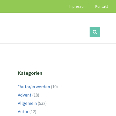
Impressum
Kontakt
Kategorien
*Autor/in werden
(10)
Advent
(18)
Allgemein
(932)
Autor
(12)