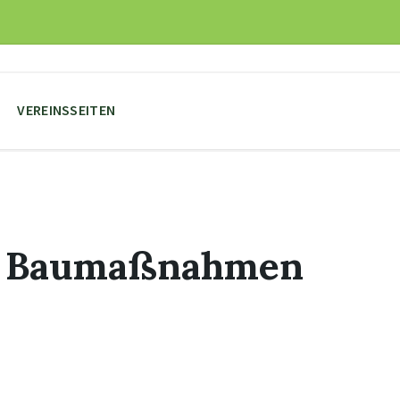
VEREINSSEITEN
ür Baumaßnahmen