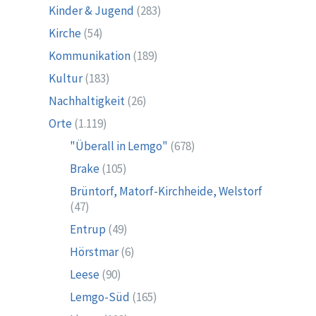
Kinder & Jugend
(283)
Kirche
(54)
Kommunikation
(189)
Kultur
(183)
Nachhaltigkeit
(26)
Orte
(1.119)
"Überall in Lemgo"
(678)
Brake
(105)
Brüntorf, Matorf-Kirchheide, Welstorf
(47)
Entrup
(49)
Hörstmar
(6)
Leese
(90)
Lemgo-Süd
(165)