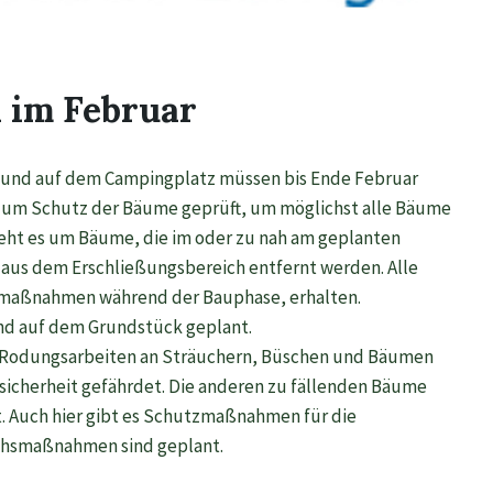
 im Februar
 und auf dem Campingplatz müssen bis Ende Februar
zum Schutz der Bäume geprüft, um möglichst alle Bäume
geht es um Bäume, die im oder zu nah am geplanten
us dem Erschließungsbereich entfernt werden. Alle
zmaßnahmen während der Bauphase, erhalten.
nd auf dem Grundstück geplant.
 Rodungsarbeiten an Sträuchern, Büschen und Bäumen
dsicherheit gefährdet. Die anderen zu fällenden Bäume
. Auch hier gibt es Schutzmaßnahmen für die
chsmaßnahmen sind geplant.