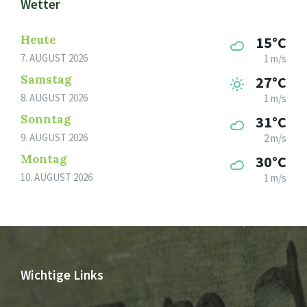
Wetter
Heute
15°C
7. AUGUST 2026
1 m/s
Samstag
27°C
8. AUGUST 2026
1 m/s
Sonntag
31°C
9. AUGUST 2026
2 m/s
Montag
30°C
10. AUGUST 2026
1 m/s
Wichtige Links