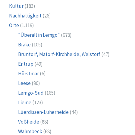
Kultur
(183)
Nachhaltigkeit
(26)
Orte
(1.119)
"Überall in Lemgo"
(678)
Brake
(105)
Brüntorf, Matorf-Kirchheide, Welstorf
(47)
Entrup
(49)
Hörstmar
(6)
Leese
(90)
Lemgo-Süd
(165)
Lieme
(123)
Lüerdissen-Luherheide
(44)
Voßheide
(88)
Wahmbeck
(68)