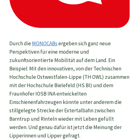
Durch die
MONOCABs
ergeben sich ganz neue
Perspektiven für eine moderne und
zukunftsorientierte Mobilität auf dem Land. Ein
Beispiel: Mit den innovativen, von der Technischen
Hochschule Ostwestfalen-Lippe (TH OWL) zusammen
mit der Hochschule Bielefeld (HS BI) und dem
Fraunhofer IOSB INA entwickelten
Einschienenfahrzeugen könnte unter anderem die
stillgelegte Strecke der Extertalbahn zwischen
Barntrup und Rinteln wieder mit Leben gefüllt
werden. Und genau dafür ist jetzt die Meinung der
Lipperinnen und Lipper gefragt.