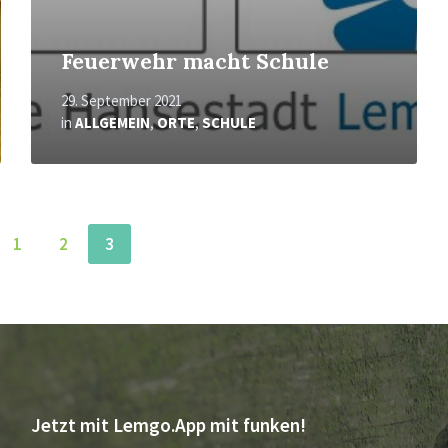
Feuerwehr macht Schule
29. September 2021
in
ALLGEMEIN
,
ORTE
,
SCHULE
1
2
3
Jetzt mit Lemgo.App mit funken!