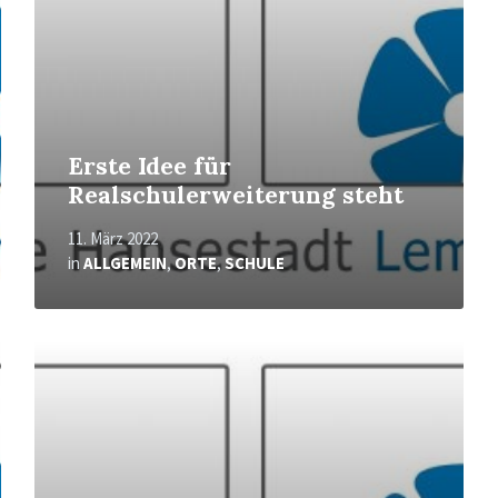
Erste Idee für
Realschulerweiterung steht
11. März 2022
in
ALLGEMEIN
,
ORTE
,
SCHULE
Mehr
erfahren