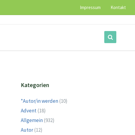
Impressum
Kontakt
Kategorien
*Autor/in werden
(10)
Advent
(18)
Allgemein
(932)
Autor
(12)