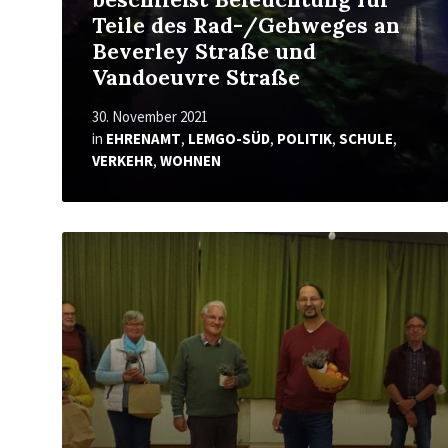
Teile des Rad-/Gehweges an
Beverley Straße und
Vandoeuvre Straße
30. November 2021
in
EHRENAMT
,
LEMGO-SÜD
,
POLITIK
,
SCHULE
,
VERKEHR
,
WOHNEN
Mehr
erfahren