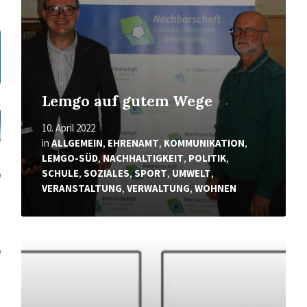
Lemgo auf gutem Wege
10. April 2022
in
ALLGEMEIN
,
EHRENAMT
,
KOMMUNIKATION
,
LEMGO-SÜD
,
NACHHALTIGKEIT
,
POLITIK
,
SCHULE
,
SOZIALES
,
SPORT
,
UMWELT
,
VERANSTALTUNG
,
VERWALTUNG
,
WOHNEN
Mehr
erfahren