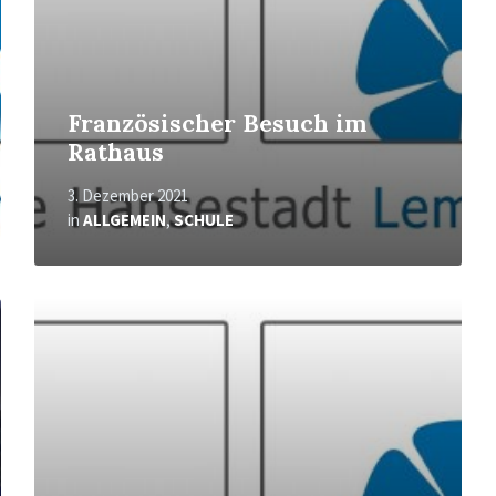
Französischer Besuch im
Rathaus
3. Dezember 2021
in
ALLGEMEIN
,
SCHULE
Mehr
erfahren