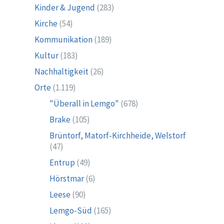
Kinder & Jugend
(283)
Kirche
(54)
Kommunikation
(189)
Kultur
(183)
Nachhaltigkeit
(26)
Orte
(1.119)
"Überall in Lemgo"
(678)
Brake
(105)
Brüntorf, Matorf-Kirchheide, Welstorf
(47)
Entrup
(49)
Hörstmar
(6)
Leese
(90)
Lemgo-Süd
(165)