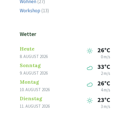
Wohnen
(27)
Workshop
(13)
Wetter
Heute
26°C
8. AUGUST 2026
0 m/s
Sonntag
33°C
9. AUGUST 2026
2 m/s
Montag
26°C
10. AUGUST 2026
4 m/s
Dienstag
23°C
11. AUGUST 2026
3 m/s