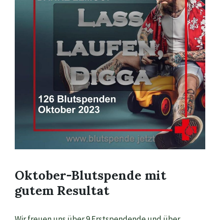
Oktober-Blutspende mit
gutem Resultat
Wir freuen uns über 9 Erstspendende und über