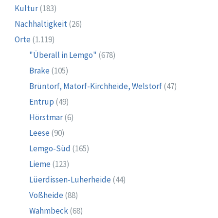
Kultur
(183)
Nachhaltigkeit
(26)
Orte
(1.119)
"Überall in Lemgo"
(678)
Brake
(105)
Brüntorf, Matorf-Kirchheide, Welstorf
(47)
Entrup
(49)
Hörstmar
(6)
Leese
(90)
Lemgo-Süd
(165)
Lieme
(123)
Lüerdissen-Luherheide
(44)
Voßheide
(88)
Wahmbeck
(68)