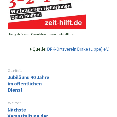
Hier geht’s zum Countdown www.zeit-hilft.de
♦ Quelle:
DRK-Ortsverein Brake (Lippe) e.V.
Zurück
Jubiläum: 40 Jahre
im öffentlichen
Dienst
Weiter
Nächste
Veranstaltung der