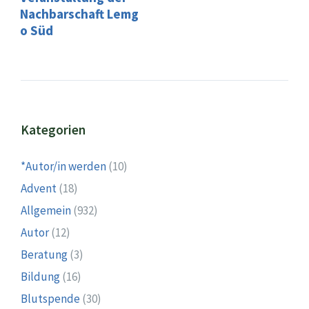
Nachbarschaft Lemg
o Süd
Kategorien
*Autor/in werden
(10)
Advent
(18)
Allgemein
(932)
Autor
(12)
Beratung
(3)
Bildung
(16)
Blutspende
(30)