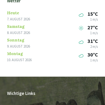
Wetter
Heute
15°C
7. AUGUST 2026
1 m/s
Samstag
27°C
8. AUGUST 2026
1 m/s
Sonntag
31°C
9. AUGUST 2026
2 m/s
Montag
30°C
10. AUGUST 2026
1 m/s
Wichtige Links