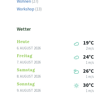
Wohnen
(27)
Workshop
(13)
Wetter
Heute
19°C
6. AUGUST 2026
2 m/s
Freitag
24°C
7. AUGUST 2026
1 m/s
Samstag
26°C
8. AUGUST 2026
1 m/s
Sonntag
30°C
9. AUGUST 2026
1 m/s