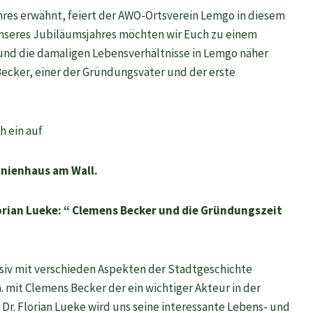
hres erwähnt, feiert der AWO-Ortsverein Lemgo in diesem
unseres Jubiläumsjahres möchten wir Euch zu einem
und die damaligen Lebensverhältnisse in Lemgo näher
Becker, einer der Gründungsväter und der erste
h ein auf
anienhaus am Wall.
lorian Lueke: “ Clemens Becker und die Gründungszeit
ensiv mit verschieden Aspekten der Stadtgeschichte
 mit Clemens Becker der ein wichtiger Akteur in der
Dr. Florian Lueke wird uns seine interessante Lebens- und