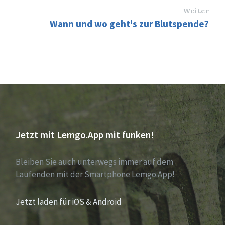
Weiter
Wann und wo geht's zur Blutspende?
Jetzt mit Lemgo.App mit funken!
Bleiben Sie auch unterwegs immer auf dem
Laufenden mit der Smartphone Lemgo.App!
Jetzt laden für iOS & Android