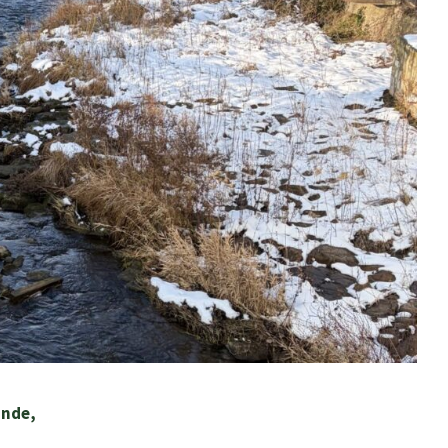
unde,