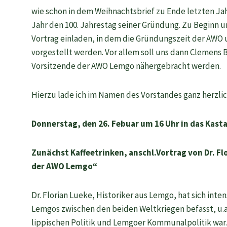
wie schon in dem Weihnachtsbrief zu Ende letzten Ja
Jahr den 100. Jahrestag seiner Gründung. Zu Beginn 
Vortrag einladen, in dem die Gründungszeit der AWO 
vorgestellt werden. Vor allem soll uns dann Clemens 
Vorsitzende der AWO Lemgo nähergebracht werden.
Hierzu lade ich im Namen des Vorstandes ganz herzlic
Donnerstag, den 26. Febuar um 16 Uhr in das Kast
Zunächst Kaffeetrinken, anschl.Vortrag von Dr. F
der AWO Lemgo“
Dr. Florian Lueke, Historiker aus Lemgo, hat sich int
Lemgos zwischen den beiden Weltkriegen befasst, u.a.
lippischen Politik und Lemgoer Kommunalpolitik war. 