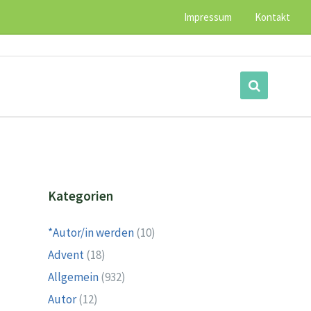
Impressum
Kontakt
Kategorien
*Autor/in werden
(10)
Advent
(18)
Allgemein
(932)
Autor
(12)