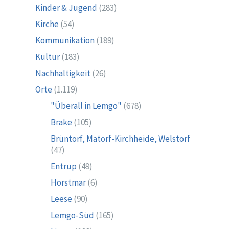
Kinder & Jugend
(283)
Kirche
(54)
Kommunikation
(189)
Kultur
(183)
Nachhaltigkeit
(26)
Orte
(1.119)
"Überall in Lemgo"
(678)
Brake
(105)
Brüntorf, Matorf-Kirchheide, Welstorf
(47)
Entrup
(49)
Hörstmar
(6)
Leese
(90)
Lemgo-Süd
(165)