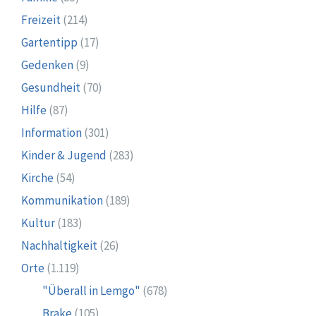
Freizeit
(214)
Gartentipp
(17)
Gedenken
(9)
Gesundheit
(70)
Hilfe
(87)
Information
(301)
Kinder & Jugend
(283)
Kirche
(54)
Kommunikation
(189)
Kultur
(183)
Nachhaltigkeit
(26)
Orte
(1.119)
"Überall in Lemgo"
(678)
Brake
(105)