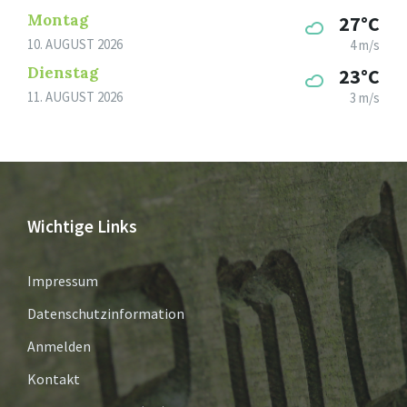
Montag
27°C
10. AUGUST 2026
4 m/s
Dienstag
23°C
11. AUGUST 2026
3 m/s
Wichtige Links
Impressum
Datenschutzinformation
Anmelden
Kontakt