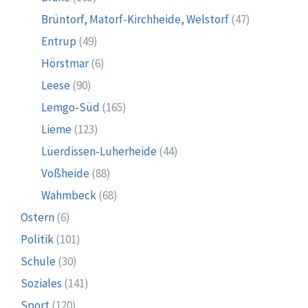
Brüntorf, Matorf-Kirchheide, Welstorf
(47)
Entrup
(49)
Hörstmar
(6)
Leese
(90)
Lemgo-Süd
(165)
Lieme
(123)
Lüerdissen-Luherheide
(44)
Voßheide
(88)
Wahmbeck
(68)
Ostern
(6)
Politik
(101)
Schule
(30)
Soziales
(141)
Sport
(120)