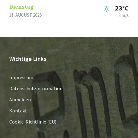
Dienstag
23°C
11. AUGUST 2026
3 m/s
Wichtige Links
Impressum
Datenschutzinformation
Anmelden
Kontakt
Cookie-Richtlinie (EU)