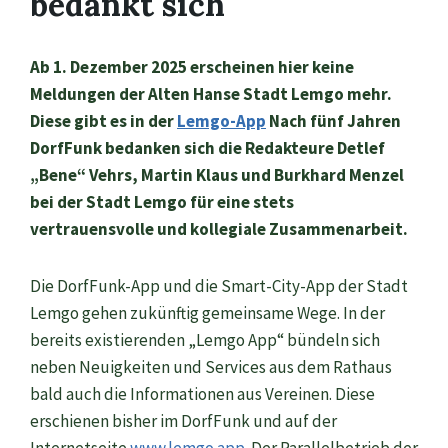
bedankt sich
Ab 1. Dezember 2025 erscheinen hier keine
Meldungen der Alten Hanse Stadt Lemgo mehr.
Diese gibt es in der
Lemgo-App
Nach fünf Jahren
DorfFunk bedanken sich die Redakteure Detlef
„Bene“ Vehrs, Martin Klaus und Burkhard Menzel
bei der Stadt Lemgo für eine stets
vertrauensvolle und kollegiale Zusammenarbeit.
Die DorfFunk-App und die Smart-City-App der Stadt
Lemgo gehen zukünftig gemeinsame Wege. In der
bereits existierenden „Lemgo App“ bündeln sich
neben Neuigkeiten und Services aus dem Rathaus
bald auch die Informationen aus Vereinen. Diese
erschienen bisher im DorfFunk und auf der