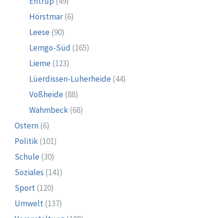
Entrup
(49)
Hörstmar
(6)
Leese
(90)
Lemgo-Süd
(165)
Lieme
(123)
Lüerdissen-Luherheide
(44)
Voßheide
(88)
Wahmbeck
(68)
Ostern
(6)
Politik
(101)
Schule
(30)
Soziales
(141)
Sport
(120)
Umwelt
(137)