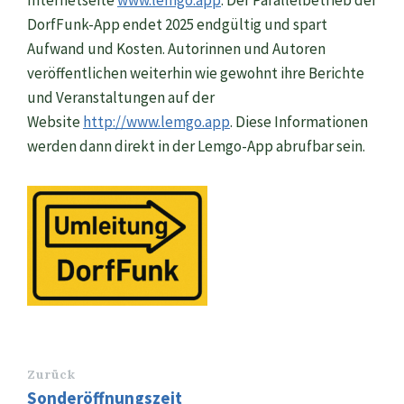
Internetseite
www.lemgo.app
. Der Parallelbetrieb der
DorfFunk-App endet 2025 endgültig und spart
Aufwand und Kosten. Autorinnen und Autoren
veröffentlichen weiterhin wie gewohnt ihre Berichte
und Veranstaltungen auf der
Website
http://www.lemgo.app
. Diese Informationen
werden dann direkt in der Lemgo-App abrufbar sein.
Zurück
Sonderöffnungszeit