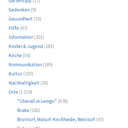
Gartentipp
(17)
Gedenken
(9)
Gesundheit
(70)
Hilfe
(87)
Information
(301)
Kinder & Jugend
(283)
Kirche
(54)
Kommunikation
(189)
Kultur
(183)
Nachhaltigkeit
(26)
Orte
(1.119)
"Überall in Lemgo"
(678)
Brake
(105)
Brüntorf, Matorf-Kirchheide, Welstorf
(47)