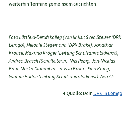
weiterhin Termine gemeinsam ausrichten.
Foto Lüttfeld-Berufskolleg (von links): Sven Stelzer (DRK
Lemgo), Melanie Stegemann (DRK Brake), Jonathan
Krause, Makrina Kröger (Leitung Schulsanitätsdienst),
Andrea Brasch (Schulleiterin), Nils Rebig, Jan-Nicklas
Bähr, Marko Glombitza, Larissa Braun, Finn König,
Yvonne Budde (Leitung Schulsanitätsdienst), Ava Ali
♦ Quelle: Dein
DRK in Lemgo