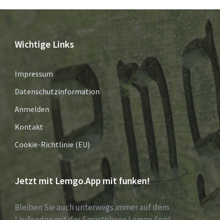
Wichtige Links
Impressum
Datenschutzinformation
Anmelden
Kontakt
Cookie-Richtlinie (EU)
Jetzt mit Lemgo.App mit funken!
Bleiben Sie auch unterwegs immer auf dem
Laufenden mit der Smartphone Lemgo.App!