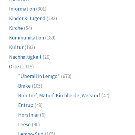
Information
(301)
Kinder & Jugend
(283)
Kirche
(54)
Kommunikation
(189)
Kultur
(183)
Nachhaltigkeit
(26)
Orte
(1.119)
"Überall in Lemgo"
(678)
Brake
(105)
Brüntorf, Matorf-Kirchheide, Welstorf
(47)
Entrup
(49)
Hörstmar
(6)
Leese
(90)
Lemgo-Süd
(165)