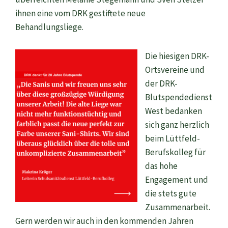
ihnen eine vom DRK gestiftete neue
Behandlungsliege.
Die hiesigen DRK-
Ortsvereine und
der DRK-
Blutspendedienst
West bedanken
sich ganz herzlich
beim Lüttfeld-
Berufskolleg für
das hohe
Engagement und
die stets gute
Zusammenarbeit.
Gern werden wir auch in den kommenden Jahren