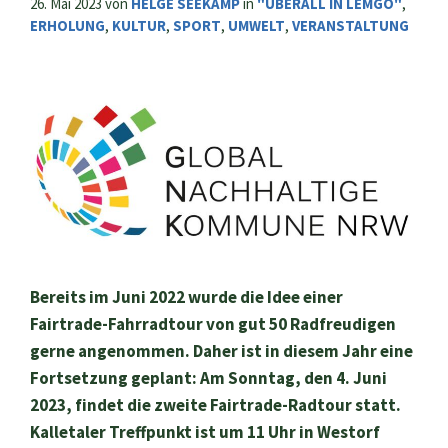
26. Mai 2023
von
HELGE SEEKAMP
in
"ÜBERALL IN LEMGO"
,
ERHOLUNG
,
KULTUR
,
SPORT
,
UMWELT
,
VERANSTALTUNG
Bereits im Juni 2022 wurde die Idee einer
Fairtrade-Fahrradtour von gut 50 Radfreudigen
gerne angenommen. Daher ist in diesem Jahr eine
Fortsetzung geplant: Am Sonntag, den 4. Juni
2023, findet die zweite Fairtrade-Radtour statt.
Kalletaler Treffpunkt ist um 11 Uhr in Westorf