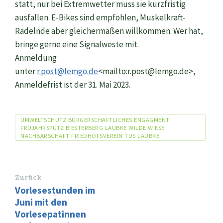
statt, nur bei Extremwetter muss sie kurzfristig
ausfallen. E-Bikes sind empfohlen, Muskelkraft-
Radelnde aber gleichermaßen willkommen. Wer hat,
bringe gerne eine Signalweste mit.
Anmeldung
unter
r.post@lemgo.de
<mailto:r.post@lemgo.de>,
Anmeldefrist ist der 31. Mai 2023.
Tags
UMWELTSCHUTZ BÜRGERSCHAFTLICHES ENGAGMENT
FRÜJAHRSPUTZ BIESTERBERG LAUBKE WILDE WIESE
NACHBARSCHAFT FRIEDHOFSVEREIN TUS LAUBKE
Zurück
Vorlesestunden im
Juni mit den
Vorlesepatinnen