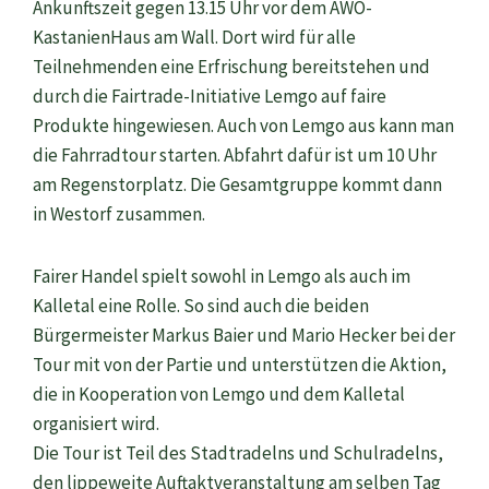
Ankunftszeit gegen 13.15 Uhr vor dem AWO-
KastanienHaus am Wall. Dort wird für alle
Teilnehmenden eine Erfrischung bereitstehen und
durch die Fairtrade-Initiative Lemgo auf faire
Produkte hingewiesen. Auch von Lemgo aus kann man
die Fahrradtour starten. Abfahrt dafür ist um 10 Uhr
am Regenstorplatz. Die Gesamtgruppe kommt dann
in Westorf zusammen.
Fairer Handel spielt sowohl in Lemgo als auch im
Kalletal eine Rolle. So sind auch die beiden
Bürgermeister Markus Baier und Mario Hecker bei der
Tour mit von der Partie und unterstützen die Aktion,
die in Kooperation von Lemgo und dem Kalletal
organisiert wird.
Die Tour ist Teil des Stadtradelns und Schulradelns,
den lippeweite Auftaktveranstaltung am selben Tag