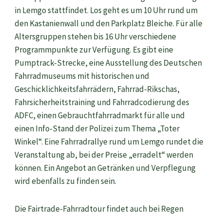
in Lemgo stattfindet. Los geht es um 10 Uhr rund um
den Kastanienwall und den Parkplatz Bleiche. Für alle
Altersgruppen stehen bis 16 Uhr verschiedene
Programmpunkte zur Verfügung. Es gibt eine
Pumptrack-Strecke, eine Ausstellung des Deutschen
Fahrradmuseums mit historischen und
Geschicklichkeitsfahrrädern, Fahrrad-Rikschas,
Fahrsicherheitstraining und Fahrradcodierung des
ADFC, einen Gebrauchtfahrradmarkt für alle und
einen Info-Stand der Polizei zum Thema „Toter
Winkel“. Eine Fahrradrallye rund um Lemgo rundet die
Veranstaltung ab, bei der Preise „erradelt“ werden
können. Ein Angebot an Getränken und Verpflegung
wird ebenfalls zu finden sein.
Die Fairtrade-Fahrradtour findet auch bei Regen