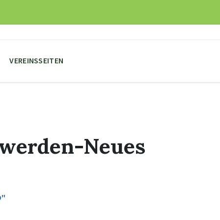
VEREINSSEITEN
r werden-Neues
O"