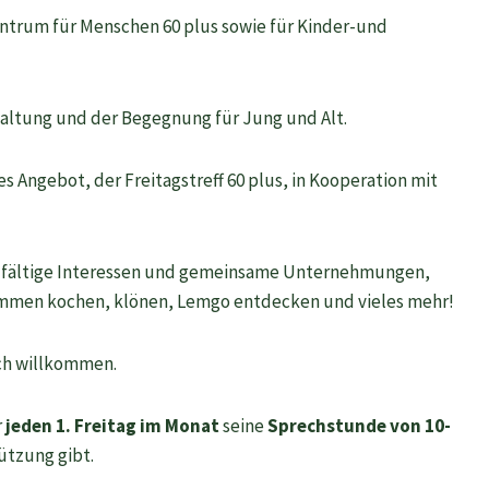
ntrum für Menschen 60 plus sowie für Kinder-und
staltung und der Begegnung für Jung und Alt.
es Angebot, der Freitagstreff 60 plus, in Kooperation mit
ielfältige Interessen und gemeinsame Unternehmungen,
zusammen kochen, klönen, Lemgo entdecken und vieles mehr!
ch willkommen.
r
jeden 1. Freitag
im Monat
seine
Sprechstunde von 10-
ützung gibt.