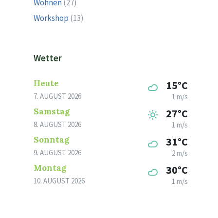
Wohnen
(27)
Workshop
(13)
Wetter
Heute
15°C
7. AUGUST 2026
1 m/s
Samstag
27°C
8. AUGUST 2026
1 m/s
Sonntag
31°C
9. AUGUST 2026
2 m/s
Montag
30°C
10. AUGUST 2026
1 m/s