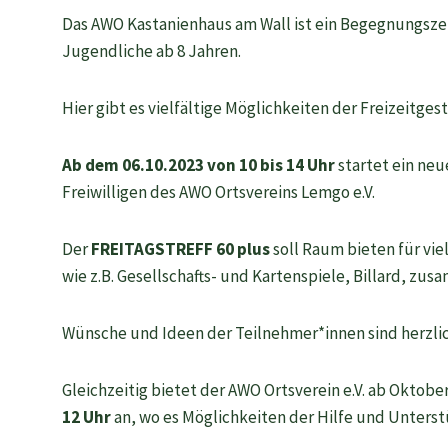
Das AWO Kastanienhaus am Wall ist ein Begegnungsze
Jugendliche ab 8 Jahren.
Hier gibt es vielfältige Möglichkeiten der Freizeitge
Ab dem 06.10.2023 von 10 bis 14 Uhr
startet ein neu
Freiwilligen des AWO Ortsvereins Lemgo e.V.
Der
FREITAGSTREFF 60 plus
soll Raum bieten für v
wie z.B. Gesellschafts- und Kartenspiele, Billard, 
Wünsche und Ideen der Teilnehmer*innen sind herzli
Gleichzeitig bietet der AWO Ortsverein e.V. ab Oktobe
12 Uhr
an, wo es Möglichkeiten der Hilfe und Unterst