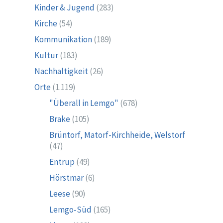
Kinder & Jugend
(283)
Kirche
(54)
Kommunikation
(189)
Kultur
(183)
Nachhaltigkeit
(26)
Orte
(1.119)
"Überall in Lemgo"
(678)
Brake
(105)
Brüntorf, Matorf-Kirchheide, Welstorf
(47)
Entrup
(49)
Hörstmar
(6)
Leese
(90)
Lemgo-Süd
(165)