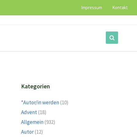
Impressum
Kontakt
Kategorien
*Autor/in werden
(10)
Advent
(18)
Allgemein
(932)
Autor
(12)