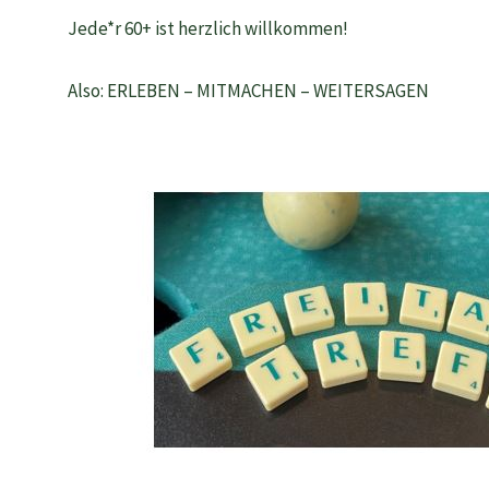
Jede*r 60+ ist herzlich willkommen!
Also: ERLEBEN – MITMACHEN – WEITERSAGEN