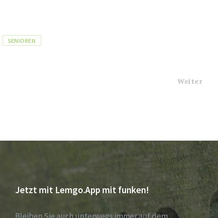
SENIOREN
Weiter
Jetzt mit Lemgo.App mit funken!
Bleiben Sie auch unterwegs immer auf dem