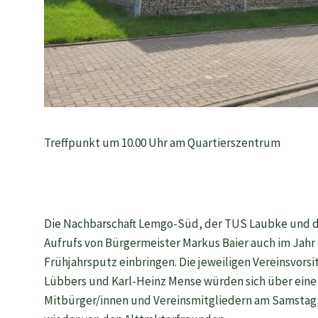
Treffpunkt um 10.00 Uhr am Quartierszentrum
Die Nachbarschaft Lemgo-Süd, der TUS Laubke und d
Aufrufs von Bürgermeister Markus Baier auch im Jahr
Frühjahrsputz einbringen. Die jeweiligen Vereinsvors
Lübbers und Karl-Heinz Mense würden sich über eine 
Mitbürger/innen und Vereinsmitgliedern am Samstag, 