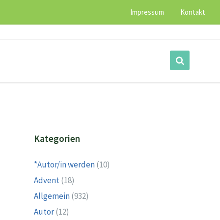
Impressum
Kontakt
Kategorien
*Autor/in werden
(10)
Advent
(18)
Allgemein
(932)
Autor
(12)