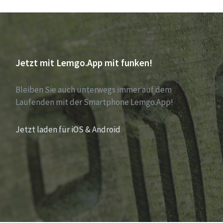
Jetzt mit Lemgo.App mit funken!
Bleiben Sie auch unterwegs immer auf dem
Laufenden mit der Smartphone Lemgo.App!
Jetzt laden für iOS & Android