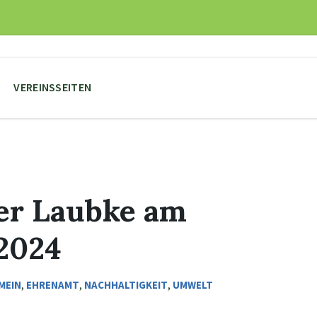
VEREINSSEITEN
der Laubke am
 2024
MEIN
,
EHRENAMT
,
NACHHALTIGKEIT
,
UMWELT