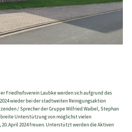
er Friedhofsverein Laubke werden sich aufgrund des
 2024 wieder bei der stadtweiten Reinigungsaktion
itzenden / Sprecher der Gruppe Wilfried Waibel, Stephan
breite Unterstützung von möglichst vielen
20. April 2024 freuen. Unterstützt werden die Aktiven