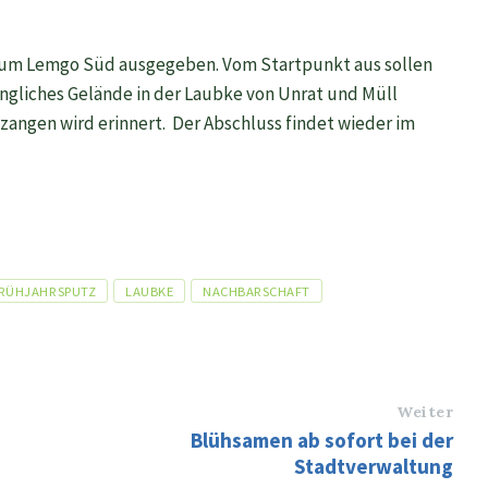
trum Lemgo Süd ausgegeben. Vom Startpunkt aus sollen
ängliches Gelände in der Laubke von Unrat und Müll
zangen wird erinnert. Der Abschluss findet wieder im
RÜHJAHRSPUTZ
LAUBKE
NACHBARSCHAFT
Weiter
Blühsamen ab sofort bei der
Stadtverwaltung