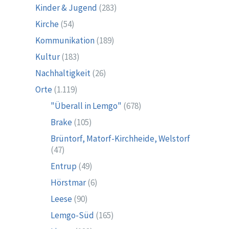
Kinder & Jugend
(283)
Kirche
(54)
Kommunikation
(189)
Kultur
(183)
Nachhaltigkeit
(26)
Orte
(1.119)
"Überall in Lemgo"
(678)
Brake
(105)
Brüntorf, Matorf-Kirchheide, Welstorf
(47)
Entrup
(49)
Hörstmar
(6)
Leese
(90)
Lemgo-Süd
(165)