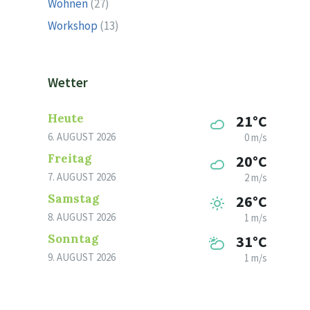
Wohnen
(27)
Workshop
(13)
Wetter
Heute
21°C
6. AUGUST 2026
0 m/s
Freitag
20°C
7. AUGUST 2026
2 m/s
Samstag
26°C
8. AUGUST 2026
1 m/s
Sonntag
31°C
9. AUGUST 2026
1 m/s