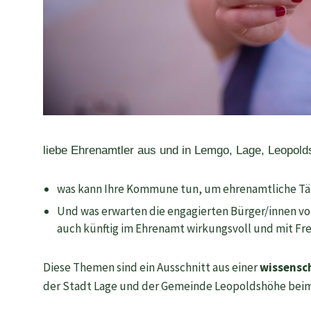
liebe Ehrenamtler aus und in Lemgo, Lage, Leopo
was kann Ihre Kommune tun, um ehrenamtliche Tät
Und was erwarten die engagierten Bürger/innen v
auch künftig im Ehrenamt wirkungsvoll und mit Fr
Diese Themen sind ein Ausschnitt aus einer
wissensch
der Stadt Lage und der Gemeinde Leopoldshöhe beim 