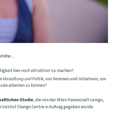
ldshöhe…
igkeit hier
noch attraktiver
zu machen?
on
Verwaltung und Politik,
von Vereinen und Initiativen, um
eude arbeiten zu können?
aftlichen Studie
, die von der Alten Hansestadt Lemgo,
Institut Change Centre in Auftrag gegeben wurde.