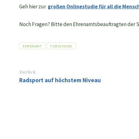
Geh hier zur
großen Onlinestudie für all die Mensc
Noch Fragen? Bitte den Ehrenamtsbeauftragten der 
Tags
EHRENAMT
FORSCHUNG
Zurück
Radsport auf höchstem Niveau