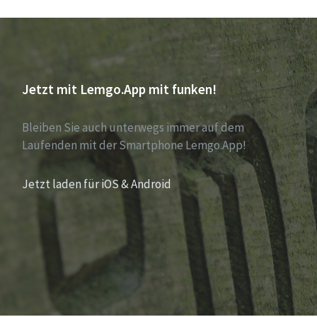
Jetzt mit Lemgo.App mit funken!
Bleiben Sie auch unterwegs immer auf dem
Laufenden mit der Smartphone Lemgo.App!
Jetzt laden für iOS & Android