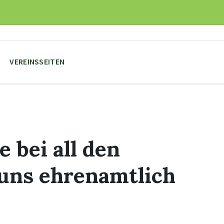
VEREINSSEITEN
 bei all den
 uns ehrenamtlich