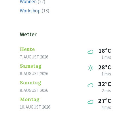
Wohnen
(27)
Workshop
(13)
Wetter
Heute
18°C
7. AUGUST 2026
1 m/s
Samstag
28°C
8. AUGUST 2026
1 m/s
Sonntag
32°C
9. AUGUST 2026
2 m/s
Montag
27°C
10. AUGUST 2026
4 m/s