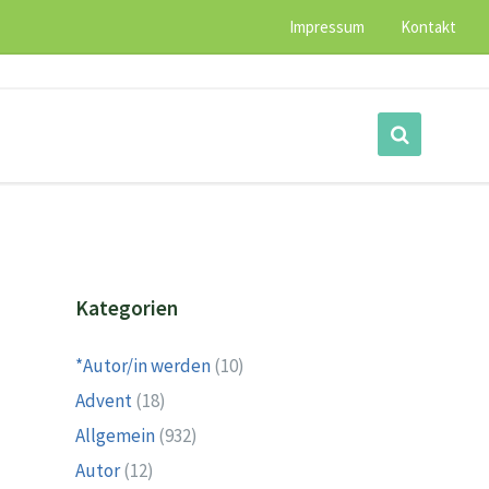
Impressum
Kontakt
Kategorien
*Autor/in werden
(10)
Advent
(18)
Allgemein
(932)
Autor
(12)