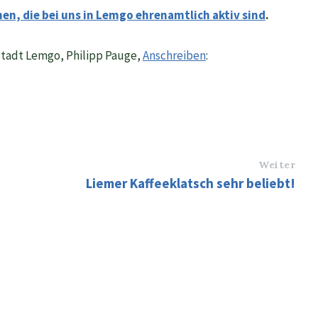
hen, die bei uns in Lemgo ehrenamtlich aktiv sind
.
Stadt Lemgo, Philipp Pauge,
Anschreiben
:
Weiter
Liemer Kaffeeklatsch sehr beliebt!