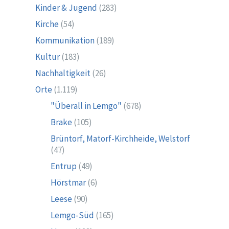
Kinder & Jugend
(283)
Kirche
(54)
Kommunikation
(189)
Kultur
(183)
Nachhaltigkeit
(26)
Orte
(1.119)
"Überall in Lemgo"
(678)
Brake
(105)
Brüntorf, Matorf-Kirchheide, Welstorf
(47)
Entrup
(49)
Hörstmar
(6)
Leese
(90)
Lemgo-Süd
(165)