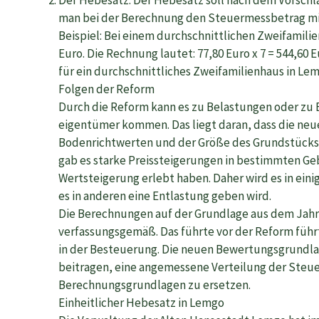
man bei der Berechnung den Steuermessbetrag mit
Beispiel: Bei einem durchschnittlichen Zweifamil
Euro. Die Rechnung lautet: 77,80 Euro x 7 = 544,60 
für ein durchschnittliches Zweifamilienhaus in Le
Folgen der Reform
Durch die Reform kann es zu Belastungen oder zu
eigentümer kommen. Das liegt daran, dass die ne
Bodenrichtwerten und der Größe des Grundstücks 
gab es starke Preissteigerungen in bestimmten G
Wertsteigerung erlebt haben. Daher wird es in ei
es in anderen eine Entlastung geben wird.
Die Berechnungen auf der Grundlage aus dem Jahr 
verfassungsgemäß. Das führte vor der Reform führ
in der Besteuerung. Die neuen Bewertungsgrundla
beitragen, eine angemessene Verteilung der Steue
Berechnungsgrundlagen zu ersetzen.
Einheitlicher Hebesatz in Lemgo