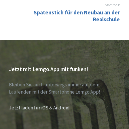
Weiter
Spatenstich für den Neubau an der
Realschule
Jetzt mit Lemgo.App mit funken!
Bleiben Sie auch unterwegs immer auf dem
Laufenden mit der Smartphone Lemgo.App!
Jetzt laden für iOS & Android