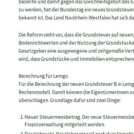
basierte und damit gegen das Gleichheitsgebot des 
zu werden, hat der Bundestag ein neues Grundsteue
bekannt ist. Das Land Nordrhein-Westfalen hat sich
Die Reform sieht vor, dass die Grundsteuer auf neue
Bodenrichtwerten und der Nutzung der Grundstücke b
Gesetzgeber eine ausgewogene und zeitgemäße Verte
wird, dass Grundstücke und Immobilien entsprechend
Berechnung für Lemgo
Für die Berechnung der neuen Grundsteuer B in Lemg
Rechenmodell. Damit können die Eigentümerinnen un
überschlagen. Grundlage dafür sind zwei Dinge:
Neuer Steuermessbetrag. Der neue Steuermessbet
Finanzverwaltung mitgeteilt worden.
Der Hebesatz. Der Hebesatz soll nach dem Vorschl