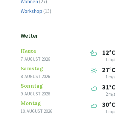
Wohnen
(27)
Workshop
(13)
Wetter
Heute
12°C
7. AUGUST 2026
1 m/s
Samstag
27°C
8. AUGUST 2026
1 m/s
Sonntag
31°C
9. AUGUST 2026
2 m/s
Montag
30°C
10. AUGUST 2026
1 m/s