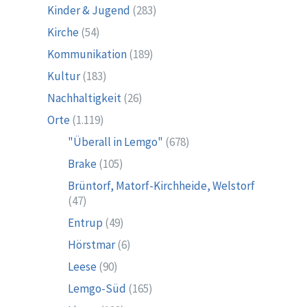
Kinder & Jugend
(283)
Kirche
(54)
Kommunikation
(189)
Kultur
(183)
Nachhaltigkeit
(26)
Orte
(1.119)
"Überall in Lemgo"
(678)
Brake
(105)
Brüntorf, Matorf-Kirchheide, Welstorf
(47)
Entrup
(49)
Hörstmar
(6)
Leese
(90)
Lemgo-Süd
(165)