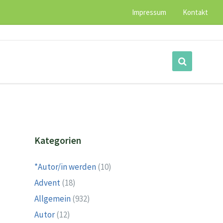
Impressum
Kontakt
Kategorien
*Autor/in werden
(10)
Advent
(18)
Allgemein
(932)
Autor
(12)