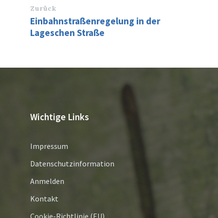
Zurück
Einbahnstraßenregelung in der
Lageschen Straße
Wichtige Links
Impressum
Datenschutzinformation
Anmelden
Kontakt
Cookie-Richtlinie (EU)