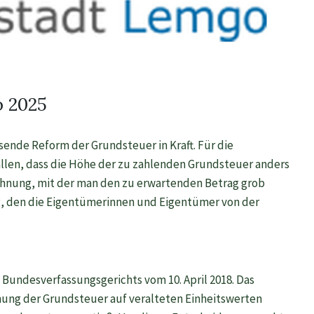
b 2025
sende Reform der Grundsteuer in Kraft. Für die
llen, dass die Höhe der zu zahlenden Grundsteuer anders
 Rechnung, mit der man den zu erwartenden Betrag grob
, den die Eigentümerinnen und Eigentümer von der
 Bundesverfassungsgerichts vom 10. April 2018. Das
hnung der Grundsteuer auf veralteten Einheitswerten