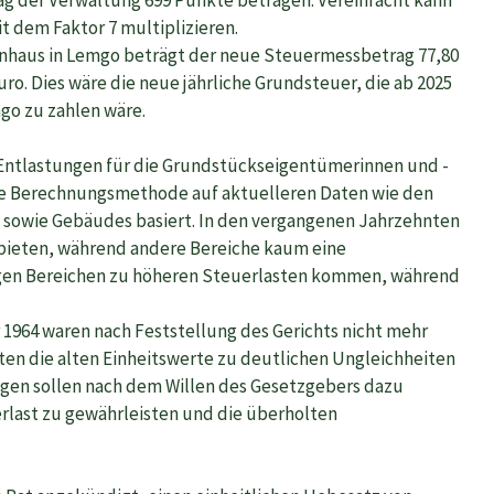
 dem Faktor 7 multiplizieren.
ienhaus in Lemgo beträgt der neue Steuermessbetrag 77,80
Euro. Dies wäre die neue jährliche Grundsteuer, die ab 2025
mgo zu zahlen wäre.
 Entlastungen für die Grundstückseigentümerinnen und -
ue Berechnungsmethode auf aktuelleren Daten wie den
sowie Gebäudes basiert. In den vergangenen Jahrzehnten
ebieten, während andere Bereiche kaum eine
nigen Bereichen zu höheren Steuerlasten kommen, während
1964 waren nach Feststellung des Gerichts nicht mehr
ten die alten Einheitswerte zu deutlichen Ungleichheiten
gen sollen nach dem Willen des Gesetzgebers dazu
rlast zu gewährleisten und die überholten