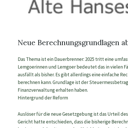
Neue Berechnungsgrundlagen a
Das Thema ist ein Dauerbrenner: 2025 tritt eine umfas
Lemgoerinnen und Lemgoer bedeutet das in vielen Fä
ausfällt als bisher. Es gibt allerdings eine einfache
berechnen kann. Grundlage ist der Steuermessbetrag
Finanzverwaltung erhalten haben.
Hintergrund der Reform
Auslöser für die neue Gesetzgebung ist das Urteil des
Gericht hatte entschieden, dass die bisherige Berec