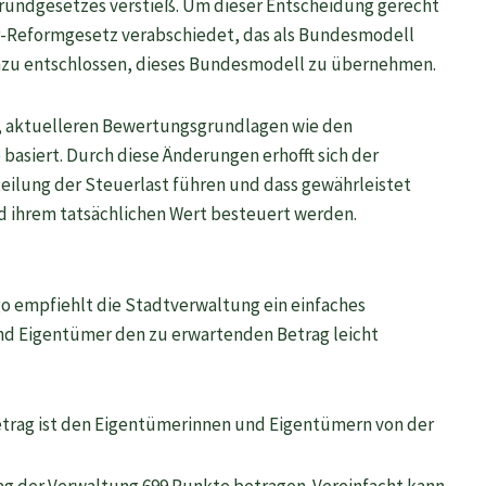
Grundgesetzes verstieß. Um dieser Entscheidung gerecht
r-Reformgesetz verabschiedet, das als Bundesmodell
 dazu entschlossen, dieses Bundesmodell zu übernehmen.
n, aktuelleren Bewertungsgrundlagen wie den
asiert. Durch diese Änderungen erhofft sich der
ilung der Steuerlast führen und dass gewährleistet
 ihrem tatsächlichen Wert besteuert werden.
o empfiehlt die Stadtverwaltung ein einfaches
d Eigentümer den zu erwartenden Betrag leicht
rag ist den Eigentümerinnen und Eigentümern von der
ag der Verwaltung 699 Punkte betragen. Vereinfacht kann