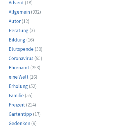
Advent
(18)
Allgemein
(932)
Autor
(12)
Beratung
(3)
Bildung
(16)
Blutspende
(30)
Coronavirus
(95)
Ehrenamt
(253)
eine Welt
(16)
Erholung
(52)
Familie
(55)
Freizeit
(214)
Gartentipp
(17)
Gedenken
(9)