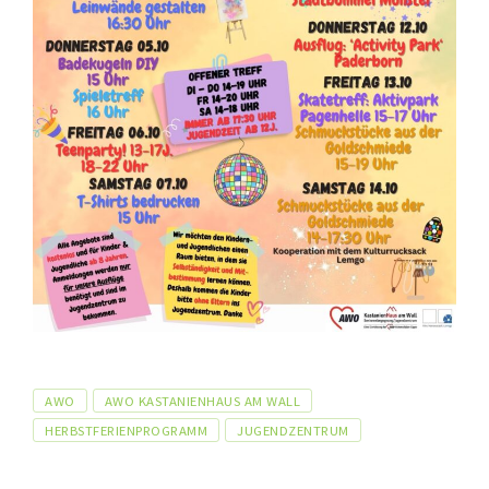
Tags
AWO
AWO KASTANIENHAUS AM WALL
HERBSTFERIENPROGRAMM
JUGENDZENTRUM