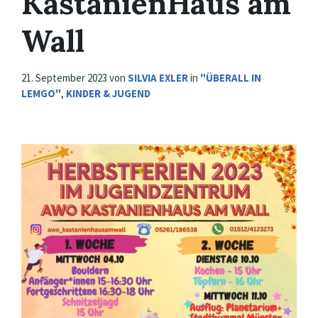
KastanienHaus am
Wall
21. September 2023
von
SILVIA EXLER
in
"ÜBERALL IN
LEMGO"
,
KINDER & JUGEND