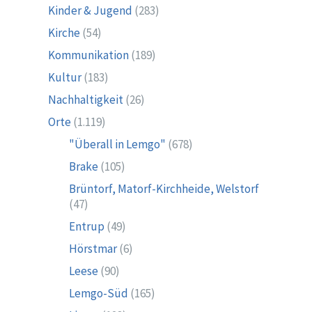
Kinder & Jugend
(283)
Kirche
(54)
Kommunikation
(189)
Kultur
(183)
Nachhaltigkeit
(26)
Orte
(1.119)
"Überall in Lemgo"
(678)
Brake
(105)
Brüntorf, Matorf-Kirchheide, Welstorf
(47)
Entrup
(49)
Hörstmar
(6)
Leese
(90)
Lemgo-Süd
(165)