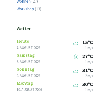
Wohnen
(27)
Workshop
(13)
Wetter
Heute
15°C
7. AUGUST 2026
1 m/s
Samstag
27°C
8. AUGUST 2026
1 m/s
Sonntag
31°C
9. AUGUST 2026
2 m/s
Montag
30°C
10. AUGUST 2026
1 m/s