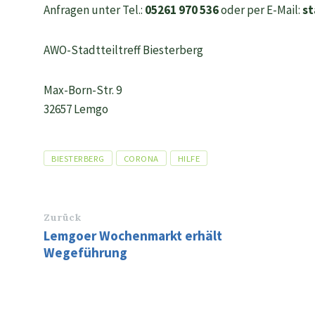
Anfragen unter Tel.:
05261 970 536
oder per E-Mail:
st
AWO-Stadtteiltreff Biesterberg
Max-Born-Str. 9
32657 Lemgo
Tags
BIESTERBERG
CORONA
HILFE
Zurück
Lemgoer Wochenmarkt erhält
Wegeführung