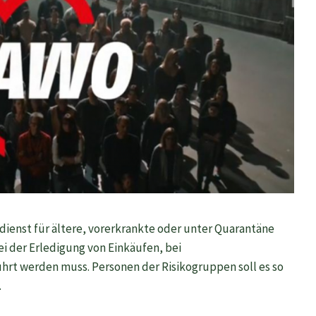
sdienst für ältere, vorerkrankte oder unter Quarantäne
i der Erledigung von Einkäufen, bei
t werden muss. Personen der Risikogruppen soll es so
.