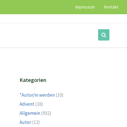
Impressum
Kontakt
Kategorien
*Autor/in werden
(10)
Advent
(18)
Allgemein
(932)
Autor
(12)