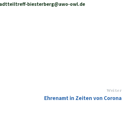
adtteiltreff-biesterberg@awo-owl.de
Weiter
Ehrenamt in Zeiten von Corona