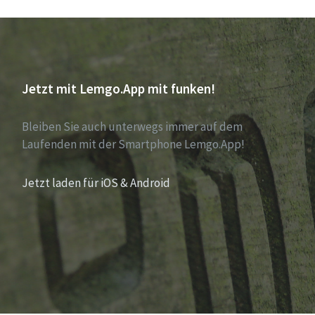
Jetzt mit Lemgo.App mit funken!
Bleiben Sie auch unterwegs immer auf dem
Laufenden mit der Smartphone Lemgo.App!
Jetzt laden für iOS & Android