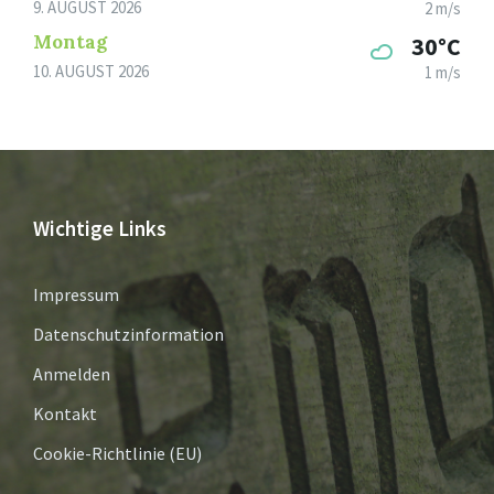
9. AUGUST 2026
2 m/s
Montag
30°C
10. AUGUST 2026
1 m/s
Wichtige Links
Impressum
Datenschutzinformation
Anmelden
Kontakt
Cookie-Richtlinie (EU)