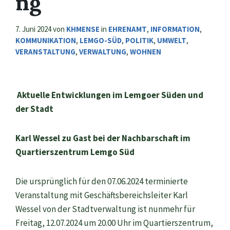
ng
7. Juni 2024
von
KHMENSE
in
EHRENAMT
,
INFORMATION
,
KOMMUNIKATION
,
LEMGO-SÜD
,
POLITIK
,
UMWELT
,
VERANSTALTUNG
,
VERWALTUNG
,
WOHNEN
Aktuelle Entwicklungen im Lemgoer Süden und
der Stadt
Karl Wessel zu Gast bei der Nachbarschaft im
Quartierszentrum Lemgo Süd
Die ursprünglich für den 07.06.2024 terminierte
Veranstaltung mit Geschäftsbereichsleiter Karl
Wessel von der Stadtverwaltung ist nunmehr für
Freitag, 12.07.2024 um 20.00 Uhr im Quartierszentrum,