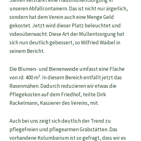
Jahren verstärkt eine Hausmüllentsorgung in
unseren Abfallcontainern. Das ist nicht nur ärgerlich,
sondern hat dem Verein auch eine Menge Geld
gekostet. Jetzt wird dieser Platz beleuchtet und
videoüberwacht. Diese Art der Müllentsorgung hat
sich nun deutlich gebessert, so Wilfried Waibel in
seinem Bericht.
Die Blumen- und Bienenweide umfasst eine Fläche
von rd. 400 m². In diesem Bereich entfällt jetzt das
Rasenmähen. Dadurch reduzieren wir etwas die
Pflegekosten auf dem Friedhof, teilte Dirk
Rackelmann, Kassierer des Vereins, mit.
Auch bei uns zeigt sich deutlich der Trend zu
pflegefreien und pflegearmen Grabstätten. Das
vorhandene Kolumbarium ist so gefragt, dass wir es