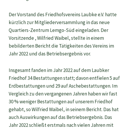
Der Vorstand des Friedhofsvereins Laubke e.V. hatte
kürzlich zur Mitgliederversammlung in das neue
Quartiers-Zentrum Lemgo-Süd eingeladen. Der
Vorsitzende , Wilfried Waibel, stellte in einem
bebilderten Bericht die Tätigkeiten des Vereins im
Jahr 2022 und das Betriebsergebnis vor.
Insgesamt fanden im Jahr 2022 auf dem Laubker
Friedhof 34 Bestattungen statt; davon entfielen 5 auf
Erdbestattungen und 29 auf Aschebestattungen. Im
Vergleich zu den vergangenen Jahren haben wir fast
30 % weniger Bestattungen auf unserem Friedhof
gehabt, so Wilfried Waibel, in seinem Bericht. Das hat
auch Auswirkungen auf das Betriebsergebnis. Das
Jahr 2022 schließt erstmals nach vielen Jahren mit