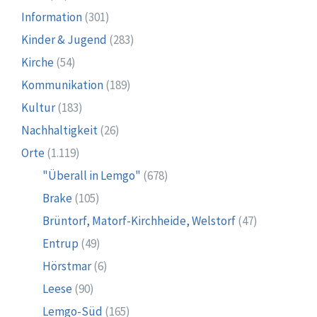
Information
(301)
Kinder & Jugend
(283)
Kirche
(54)
Kommunikation
(189)
Kultur
(183)
Nachhaltigkeit
(26)
Orte
(1.119)
"Überall in Lemgo"
(678)
Brake
(105)
Brüntorf, Matorf-Kirchheide, Welstorf
(47)
Entrup
(49)
Hörstmar
(6)
Leese
(90)
Lemgo-Süd
(165)