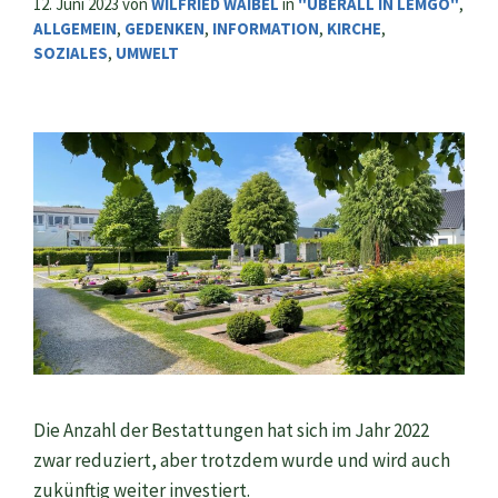
12. Juni 2023
von
WILFRIED WAIBEL
in
"ÜBERALL IN LEMGO"
,
ALLGEMEIN
,
GEDENKEN
,
INFORMATION
,
KIRCHE
,
SOZIALES
,
UMWELT
Die Anzahl der Bestattungen hat sich im Jahr 2022
zwar reduziert, aber trotzdem wurde und wird auch
zukünftig weiter investiert.