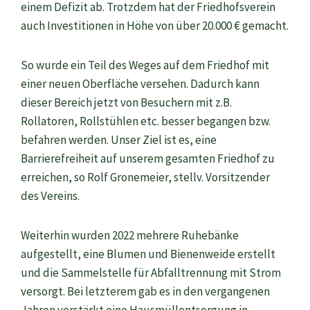
einem Defizit ab. Trotzdem hat der Friedhofsverein
auch Investitionen in Höhe von über 20.000 € gemacht.
So wurde ein Teil des Weges auf dem Friedhof mit
einer neuen Oberfläche versehen. Dadurch kann
dieser Bereich jetzt von Besuchern mit z.B.
Rollatoren, Rollstühlen etc. besser begangen bzw.
befahren werden. Unser Ziel ist es, eine
Barrierefreiheit auf unserem gesamten Friedhof zu
erreichen, so Rolf Gronemeier, stellv. Vorsitzender
des Vereins.
Weiterhin wurden 2022 mehrere Ruhebänke
aufgestellt, eine Blumen und Bienenweide erstellt
und die Sammelstelle für Abfalltrennung mit Strom
versorgt. Bei letzterem gab es in den vergangenen