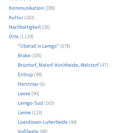
Kommunikation
(189)
Kultur
(183)
Nachhaltigkeit
(26)
Orte
(1.119)
"Überall in Lemgo"
(678)
Brake
(105)
Brüntorf, Matorf-Kirchheide, Welstorf
(47)
Entrup
(49)
Hörstmar
(6)
Leese
(90)
Lemgo-Süd
(165)
Lieme
(123)
Lüerdissen-Luherheide
(44)
Voßheide
(88)