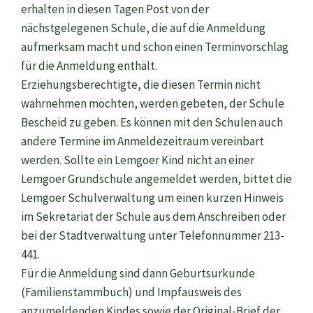
erhalten in diesen Tagen Post von der
nächstgelegenen Schule, die auf die Anmeldung
aufmerksam macht und schon einen Terminvorschlag
für die Anmeldung enthält.
Erziehungsberechtigte, die diesen Termin nicht
wahrnehmen möchten, werden gebeten, der Schule
Bescheid zu geben. Es können mit den Schulen auch
andere Termine im Anmeldezeitraum vereinbart
werden. Sollte ein Lemgoer Kind nicht an einer
Lemgoer Grundschule angemeldet werden, bittet die
Lemgoer Schulverwaltung um einen kurzen Hinweis
im Sekretariat der Schule aus dem Anschreiben oder
bei der Stadtverwaltung unter Telefonnummer 213-
441.
Für die Anmeldung sind dann Geburtsurkunde
(Familienstammbuch) und Impfausweis des
anzumeldenden Kindes sowie der Original-Brief der