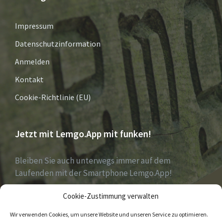
Impressum
Datenschutzinformation
Anmelden
Kontakt
Cookie-Richtlinie (EU)
Jetzt mit Lemgo.App mit funken!
Bleiben Sie auch unterwegs immer auf dem
Laufenden mit der Smartphone Lemgo.App!
Cookie-Zustimmung verwalten
Jetzt laden für iOS & Android
Wir verwenden Cookies, um unsere Website und unseren Service zu optimieren.