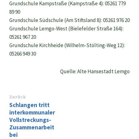
Grundschule Kampstraße (Kampstraße 4): 05261 779
89 90
Grundschule Südschule (Am Stiftsland 8): 05261 976 20
Grundschule Lemgo-West (Bielefelder Straße 164):
05261 967 20
Grundschule Kirchheide (Wilhelm-Stölting-Weg 12):
05266 949 30
Quelle: Alte Hansestadt Lemgo
Zurück
Schlangen tritt
interkommunaler
Vollstreckungs-
Zusammenarbeit
bei