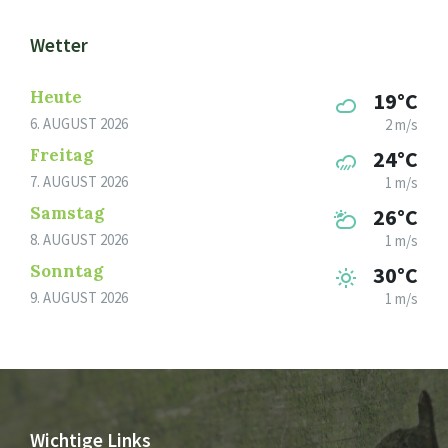
Wetter
Heute
19°C
6. AUGUST 2026
2 m/s
Freitag
24°C
7. AUGUST 2026
1 m/s
Samstag
26°C
8. AUGUST 2026
1 m/s
Sonntag
30°C
9. AUGUST 2026
1 m/s
Wichtige Links