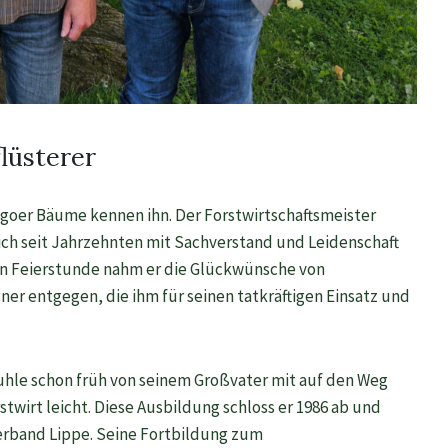
lüsterer
oer Bäume kennen ihn. Der Forstwirtschaftsmeister
ich seit Jahrzehnten mit Sachverstand und Leidenschaft
nen Feierstunde nahm er die Glückwünsche von
er entgegen, die ihm für seinen tatkräftigen Einsatz und
hle schon früh von seinem Großvater mit auf den Weg
twirt leicht. Diese Ausbildung schloss er 1986 ab und
erband Lippe. Seine Fortbildung zum