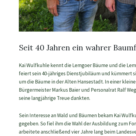
Seit 40 Jahren ein wahrer Baumf
Kai Wulfkuhle kennt die Lemgoer Bäume und die Lemg
feiert sein 40-jähriges Dienstjubiläum und kümmert s
um die Bäume in der Alten Hansestadt. In einer klei
Bürgermeister Markus Baier und Personalrat Ralf Wegn
seine langjährige Treue dankten.
Sein Interesse an Wald und Bäumen bekam Kai Wulfku
gegeben. So fiel ihm die Wahl der Ausbildung zum Fors
arbeitete anschließend vier Jahre lang beim Landesv