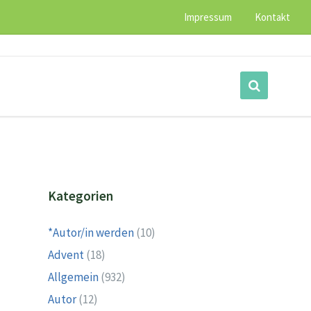
Impressum
Kontakt
Kategorien
*Autor/in werden
(10)
Advent
(18)
Allgemein
(932)
Autor
(12)