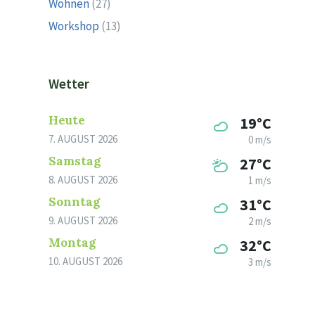
Wohnen
(27)
Workshop
(13)
Wetter
Heute
19°C
7. AUGUST 2026
0 m/s
Samstag
27°C
8. AUGUST 2026
1 m/s
Sonntag
31°C
9. AUGUST 2026
2 m/s
Montag
32°C
10. AUGUST 2026
3 m/s