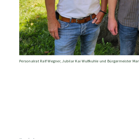
Personalrat Ralf Wegner, Jubilar Kai Wulfkuhle und Bürgermeister Mar