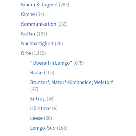
Kinder & Jugend
(283)
Kirche
(54)
Kommunikation
(189)
Kultur
(183)
Nachhaltigkeit
(26)
Orte
(1.119)
"Überall in Lemgo"
(678)
Brake
(105)
Brüntorf, Matorf-Kirchheide, Welstorf
(47)
Entrup
(49)
Hörstmar
(6)
Leese
(90)
Lemgo-Süd
(165)