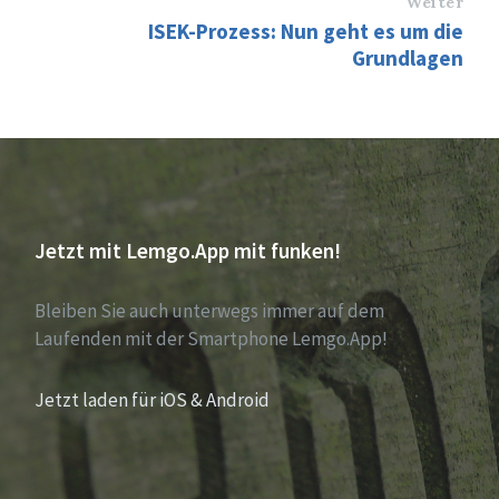
Weiter
ISEK-Prozess: Nun geht es um die
Grundlagen
Jetzt mit Lemgo.App mit funken!
Bleiben Sie auch unterwegs immer auf dem
Laufenden mit der Smartphone Lemgo.App!
Jetzt laden für iOS & Android