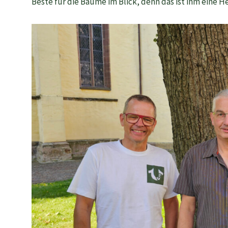
Beste für die Bäume im Blick, denn das ist ihm eine 