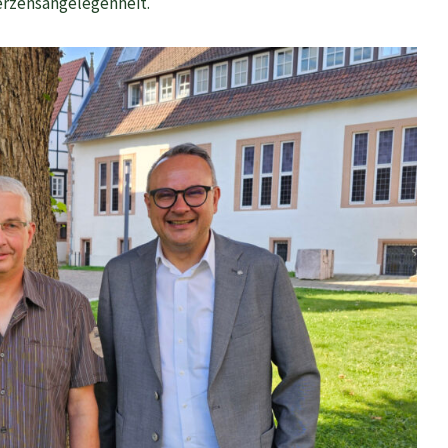
Herzensangelegenheit.