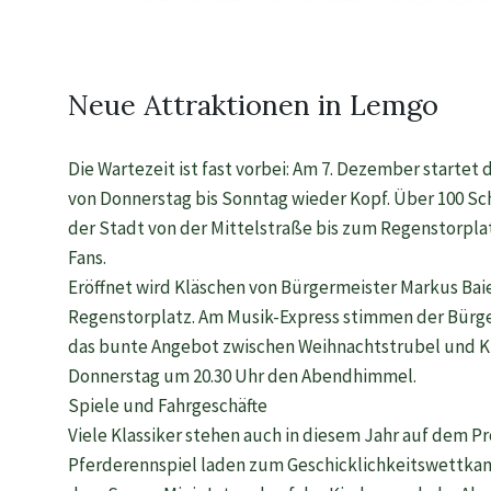
Neue Attraktionen in Lemgo
Die Wartezeit ist fast vorbei: Am 7. Dezember starte
von Donnerstag bis Sonntag wieder Kopf. Über 100 Sc
der Stadt von der Mittelstraße bis zum Regenstorplat
Fans.
Eröffnet wird Kläschen von Bürgermeister Markus Ba
Regenstorplatz. Am Musik-Express stimmen der Bürge
das bunte Angebot zwischen Weihnachtstrubel und K
Donnerstag um 20.30 Uhr den Abendhimmel.
Spiele und Fahrgeschäfte
Viele Klassiker stehen auch in diesem Jahr auf dem
Pferderennspiel laden zum Geschicklichkeitswettkampf