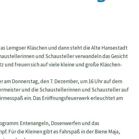
t das Lemgoer Kläschen und dann steht die Alte Hansestadt
haustellerinnen und Schausteller verwandeln das Gesicht
z und freuen sich auf viele kleine und große Kläschen-
ier am Donnerstag, den 7. Dezember, um 16 Uhr auf dem
rmeister und die Schaustellerinnen und Schausteller auf
irmesspaß ein. Das Eröffnungsfeuerwerk erleuchtet am
 Programm: Entenangeln, Dosenwerfen und das
. Für die Kleinen gibt es Fahrspaß in der Biene Maja,