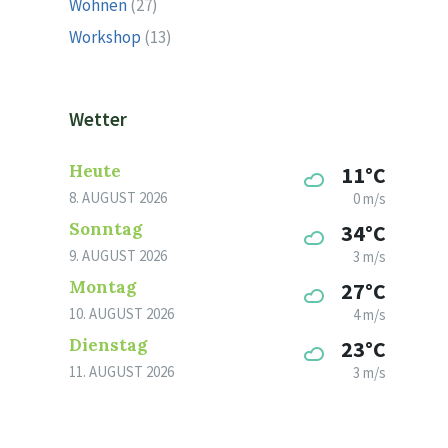
Wohnen
(27)
Workshop
(13)
Wetter
Heute
11°C
8. AUGUST 2026
0 m/s
Sonntag
34°C
9. AUGUST 2026
3 m/s
Montag
27°C
10. AUGUST 2026
4 m/s
Dienstag
23°C
11. AUGUST 2026
3 m/s