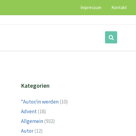
Impressum
Kontakt
Kategorien
*Autor/in werden
(10)
Advent
(18)
Allgemein
(932)
Autor
(12)