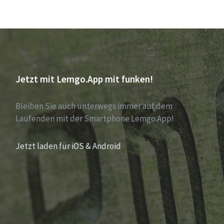
Jetzt mit Lemgo.App mit funken!
Bleiben Sie auch unterwegs immer auf dem
Laufenden mit der Smartphone Lemgo.App!
Jetzt laden für iOS & Android