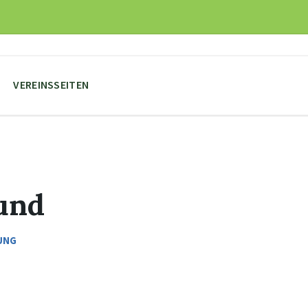
VEREINSSEITEN
rund
UNG