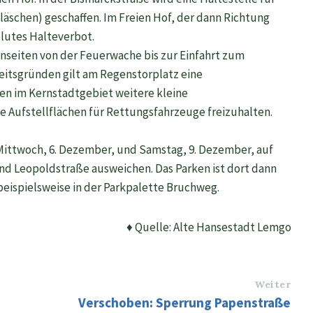
schen) geschaffen. Im Freien Hof, der dann Richtung
olutes Halteverbot.
enseiten von der Feuerwache bis zur Einfahrt zum
eitsgründen gilt am Regenstorplatz eine
n im Kernstadtgebiet weitere kleine
e Aufstellflächen für Rettungsfahrzeuge freizuhalten.
ttwoch, 6. Dezember, und Samstag, 9. Dezember, auf
nd Leopoldstraße ausweichen. Das Parken ist dort dann
 beispielsweise in der Parkpalette Bruchweg.
♦ Quelle: Alte Hansestadt Lemgo
Weiter
Verschoben: Sperrung Papenstraße