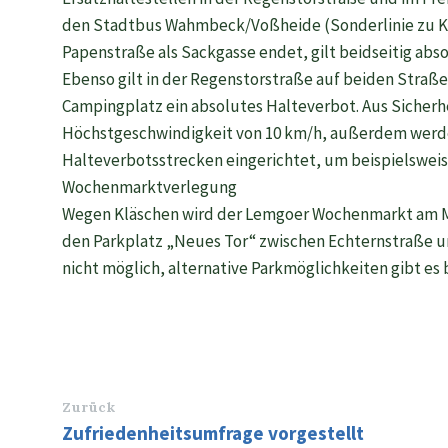
den Stadtbus Wahmbeck/Voßheide (Sonderlinie zu Klä
Papenstraße als Sackgasse endet, gilt beidseitig abs
Ebenso gilt in der Regenstorstraße auf beiden Straß
Campingplatz ein absolutes Halteverbot. Aus Sicherh
Höchstgeschwindigkeit von 10 km/h, außerdem werde
Halteverbotsstrecken eingerichtet, um beispielsweis
Wochenmarktverlegung
Wegen Kläschen wird der Lemgoer Wochenmarkt am Mi
den Parkplatz „Neues Tor“ zwischen Echternstraße u
nicht möglich, alternative Parkmöglichkeiten gibt es
Zurück
Zufriedenheitsumfrage vorgestellt