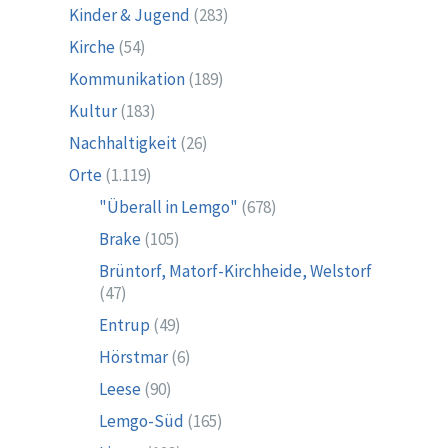
Kinder & Jugend
(283)
Kirche
(54)
Kommunikation
(189)
Kultur
(183)
Nachhaltigkeit
(26)
Orte
(1.119)
"Überall in Lemgo"
(678)
Brake
(105)
Brüntorf, Matorf-Kirchheide, Welstorf
(47)
Entrup
(49)
Hörstmar
(6)
Leese
(90)
Lemgo-Süd
(165)