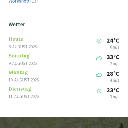
Workshop
(13)
Wetter
Heute
24°C
8. AUGUST 2026
0 m/s
Sonntag
33°C
9. AUGUST 2026
2 m/s
Montag
28°C
10. AUGUST 2026
4 m/s
Dienstag
23°C
11. AUGUST 2026
3 m/s