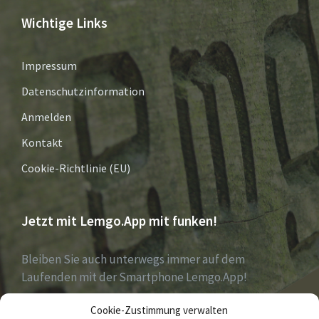
Wichtige Links
Impressum
Datenschutzinformation
Anmelden
Kontakt
Cookie-Richtlinie (EU)
Jetzt mit Lemgo.App mit funken!
Bleiben Sie auch unterwegs immer auf dem
Laufenden mit der Smartphone Lemgo.App!
Cookie-Zustimmung verwalten
Jetzt laden für iOS & Android