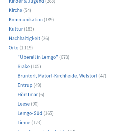
Kinder & Jugend
(283)
Kirche
(54)
Kommunikation
(189)
Kultur
(183)
Nachhaltigkeit
(26)
Orte
(1.119)
"Überall in Lemgo"
(678)
Brake
(105)
Brüntorf, Matorf-Kirchheide, Welstorf
(47)
Entrup
(49)
Hörstmar
(6)
Leese
(90)
Lemgo-Süd
(165)
Lieme
(123)