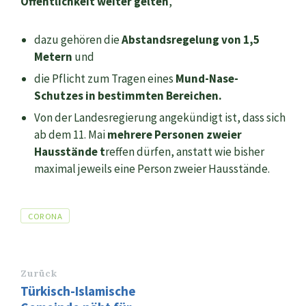
Öffentlichkeit weiter gelten
,
dazu gehören die
Abstandsregelung von 1,5
Metern
und
die Pflicht zum Tragen eines
Mund-Nase-
Schutzes in bestimmten Bereichen.
Von der Landesregierung angekündigt ist, dass sich
ab dem 11. Mai
mehrere Personen zweier
Hausstände t
reffen dürfen, anstatt wie bisher
maximal jeweils eine Person zweier Hausstände.
Tags
CORONA
Zurück
Türkisch-Islamische