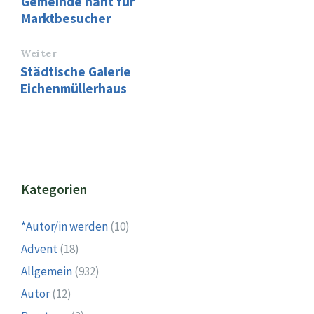
Gemeinde näht für
Marktbesucher
Weiter
Städtische Galerie
Eichenmüllerhaus
Kategorien
*Autor/in werden
(10)
Advent
(18)
Allgemein
(932)
Autor
(12)