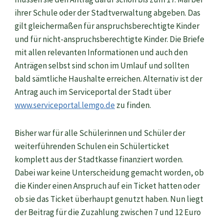
ihrer Schule oder der Stadtverwaltung abgeben. Das
gilt gleichermaßen für anspruchsberechtigte Kinder
und für nicht-anspruchsberechtigte Kinder. Die Briefe
mit allen relevanten Informationen und auch den
Anträgen selbst sind schon im Umlauf und sollten
bald sämtliche Haushalte erreichen. Alternativ ist der
Antrag auch im Serviceportal der Stadt über
www.serviceportal.lemgo.de
zu finden.
Bisher war für alle Schülerinnen und Schüler der
weiterführenden Schulen ein Schülerticket
komplett aus der Stadtkasse finanziert worden.
Dabei war keine Unterscheidung gemacht worden, ob
die Kinder einen Anspruch auf ein Ticket hatten oder
ob sie das Ticket überhaupt genutzt haben. Nun liegt
der Beitrag für die Zuzahlung zwischen 7 und 12 Euro