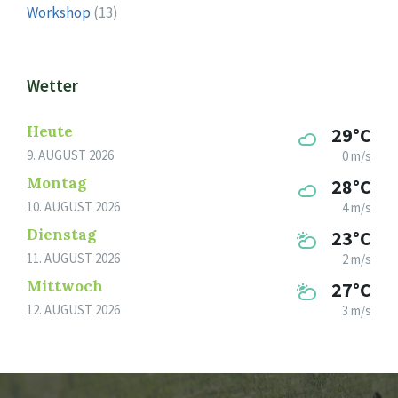
Workshop
(13)
Wetter
Heute
29°C
9. AUGUST 2026
0 m/s
Montag
28°C
10. AUGUST 2026
4 m/s
Dienstag
23°C
11. AUGUST 2026
2 m/s
Mittwoch
27°C
12. AUGUST 2026
3 m/s