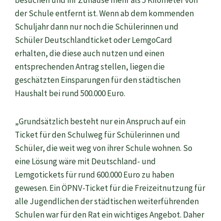
besuchen und ihr Zuhause mehr als 5 Kilometer von
der Schule entfernt ist. Wenn ab dem kommenden
Schuljahr dann nur noch die Schülerinnen und
Schüler Deutschlandticket oder LemgoCard
erhalten, die diese auch nutzen und einen
entsprechenden Antrag stellen, liegen die
geschätzten Einsparungen für den städtischen
Haushalt bei rund 500.000 Euro.
„Grundsätzlich besteht nur ein Anspruch auf ein
Ticket für den Schulweg für Schülerinnen und
Schüler, die weit weg von ihrer Schule wohnen. So
eine Lösung wäre mit Deutschland- und
Lemgotickets für rund 600.000 Euro zu haben
gewesen. Ein ÖPNV-Ticket für die Freizeitnutzung für
alle Jugendlichen der städtischen weiterführenden
Schulen war für den Rat ein wichtiges Angebot. Daher