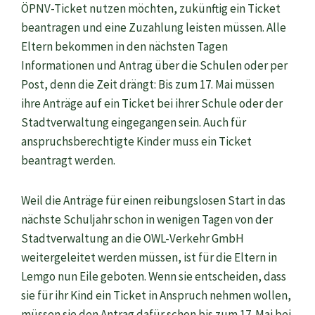
ÖPNV-Ticket nutzen möchten, zukünftig ein Ticket
beantragen und eine Zuzahlung leisten müssen. Alle
Eltern bekommen in den nächsten Tagen
Informationen und Antrag über die Schulen oder per
Post, denn die Zeit drängt: Bis zum 17. Mai müssen
ihre Anträge auf ein Ticket bei ihrer Schule oder der
Stadtverwaltung eingegangen sein. Auch für
anspruchsberechtigte Kinder muss ein Ticket
beantragt werden.
Weil die Anträge für einen reibungslosen Start in das
nächste Schuljahr schon in wenigen Tagen von der
Stadtverwaltung an die OWL-Verkehr GmbH
weitergeleitet werden müssen, ist für die Eltern in
Lemgo nun Eile geboten. Wenn sie entscheiden, dass
sie für ihr Kind ein Ticket in Anspruch nehmen wollen,
müssen sie den Antrag dafür schon bis zum 17. Mai bei