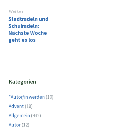
Weiter
Stadtradeln und
Schulradeln:
Nächste Woche
geht es los
Kategorien
*Autor/in werden
(10)
Advent
(18)
Allgemein
(932)
Autor
(12)