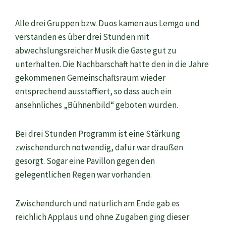
Alle drei Gruppen bzw. Duos kamen aus Lemgo und
verstanden es über drei Stunden mit
abwechslungsreicher Musik die Gäste gut zu
unterhalten. Die Nachbarschaft hatte den in die Jahre
gekommenen Gemeinschaftsraum wieder
entsprechend ausstaffiert, so dass auch ein
ansehnliches „Bühnenbild“ geboten wurden.
Bei drei Stunden Programm ist eine Stärkung
zwischendurch notwendig, dafür war draußen
gesorgt. Sogar eine Pavillon gegen den
gelegentlichen Regen war vorhanden.
Zwischendurch und natürlich am Ende gab es
reichlich Applaus und ohne Zugaben ging dieser