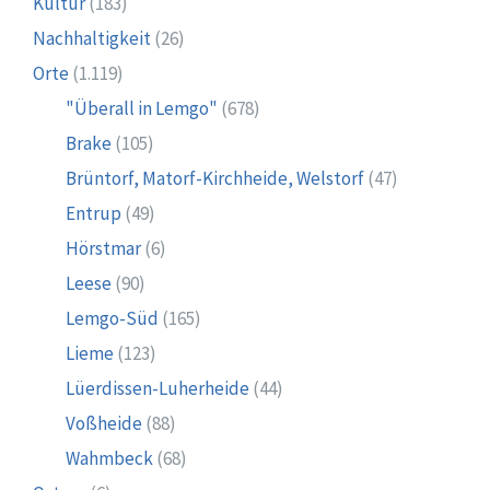
Kultur
(183)
Nachhaltigkeit
(26)
Orte
(1.119)
"Überall in Lemgo"
(678)
Brake
(105)
Brüntorf, Matorf-Kirchheide, Welstorf
(47)
Entrup
(49)
Hörstmar
(6)
Leese
(90)
Lemgo-Süd
(165)
Lieme
(123)
Lüerdissen-Luherheide
(44)
Voßheide
(88)
Wahmbeck
(68)