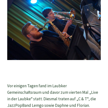
Vor einigen Tagen fand im Laubker
Gemeinschaftsraum und davor zum vierten Mal „Live
in der Laubke“ statt. Diesmal traten auf „C & T“, die
JazzPopBand Lemgo sowie Daphne und Florian.