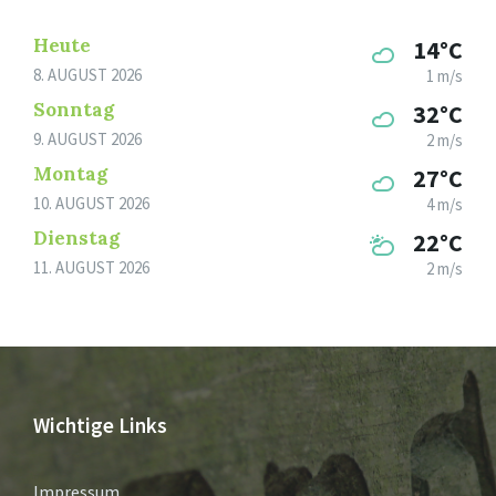
Heute
14°C
8. AUGUST 2026
1 m/s
Sonntag
32°C
9. AUGUST 2026
2 m/s
Montag
27°C
10. AUGUST 2026
4 m/s
Dienstag
22°C
11. AUGUST 2026
2 m/s
Wichtige Links
Impressum