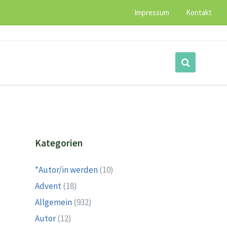
Impressum
Kontakt
Kategorien
*Autor/in werden
(10)
Advent
(18)
Allgemein
(932)
Autor
(12)