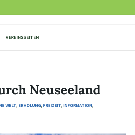
VEREINSSEITEN
urch Neuseeland
INE WELT
,
ERHOLUNG
,
FREIZEIT
,
INFORMATION
,