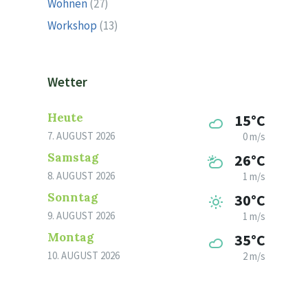
Wohnen
(27)
Workshop
(13)
Wetter
Heute
15°C
7. AUGUST 2026
0 m/s
Samstag
26°C
8. AUGUST 2026
1 m/s
Sonntag
30°C
9. AUGUST 2026
1 m/s
Montag
35°C
10. AUGUST 2026
2 m/s