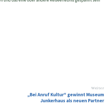
 und das eine oder andere Reiseerlebnis gespannt sein
Weiter
„Bei Anruf Kultur“ gewinnt Museum
Junkerhaus als neuen Partner