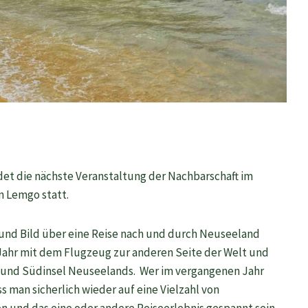
et die nächste Veranstaltung der Nachbarschaft im
n Lemgo statt.
t und Bild über eine Reise nach und durch Neuseeland
 Jahr mit dem Flugzeug zur anderen Seite der Welt und
 und Südinsel Neuseelands. Wer im vergangenen Jahr
 man sicherlich wieder auf eine Vielzahl von