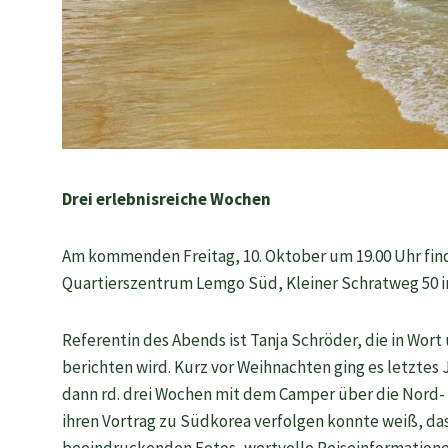
Drei erlebnisreiche Wochen
Am kommenden Freitag, 10. Oktober um 19.00 Uhr find
Quartierszentrum Lemgo Süd, Kleiner Schratweg 50 i
Referentin des Abends ist Tanja Schröder, die in Wor
berichten wird. Kurz vor Weihnachten ging es letztes
dann rd. drei Wochen mit dem Camper über die Nord-
ihren Vortrag zu Südkorea verfolgen konnte weiß, dass