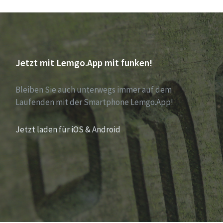
Jetzt mit Lemgo.App mit funken!
Bleiben Sie auch unterwegs immer auf dem
Laufenden mit der Smartphone Lemgo.App!
Jetzt laden für iOS & Android