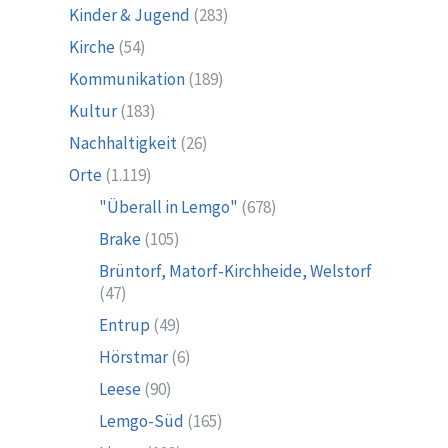
Kinder & Jugend
(283)
Kirche
(54)
Kommunikation
(189)
Kultur
(183)
Nachhaltigkeit
(26)
Orte
(1.119)
"Überall in Lemgo"
(678)
Brake
(105)
Brüntorf, Matorf-Kirchheide, Welstorf
(47)
Entrup
(49)
Hörstmar
(6)
Leese
(90)
Lemgo-Süd
(165)