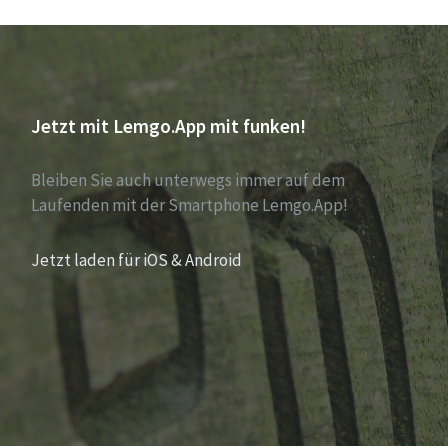
Jetzt mit Lemgo.App mit funken!
Bleiben Sie auch unterwegs immer auf dem
Laufenden mit der Smartphone Lemgo.App!
Jetzt laden für iOS & Android