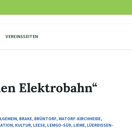
VEREINSSEITEN
hen Elektrobahn“
LGEMEIN
,
BRAKE
,
BRÜNTORF, MATORF-KIRCHHEIDE,
ATION
,
KULTUR
,
LEESE
,
LEMGO-SÜD
,
LIEME
,
LÜERDISSEN-