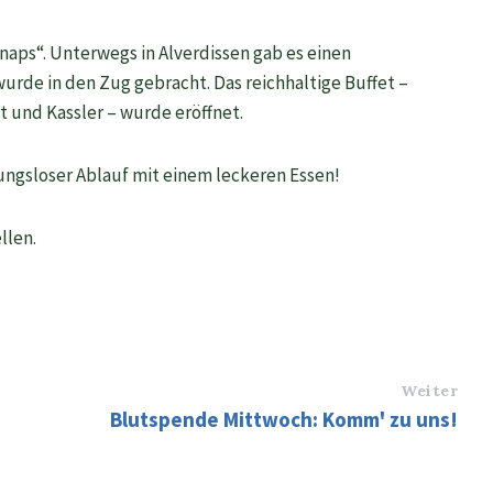
aps“. Unterwegs in Alverdissen gab es einen
urde in den Zug gebracht. Das reichhaltige Buffet –
 und Kassler – wurde eröffnet.
ungsloser Ablauf mit einem leckeren Essen!
llen.
Weiter
Blutspende Mittwoch: Komm' zu uns!