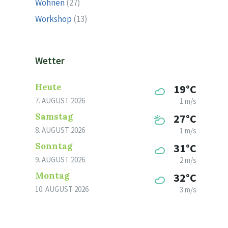
Wohnen
(27)
Workshop
(13)
Wetter
Heute
19°C
7. AUGUST 2026
1 m/s
Samstag
27°C
8. AUGUST 2026
1 m/s
Sonntag
31°C
9. AUGUST 2026
2 m/s
Montag
32°C
10. AUGUST 2026
3 m/s