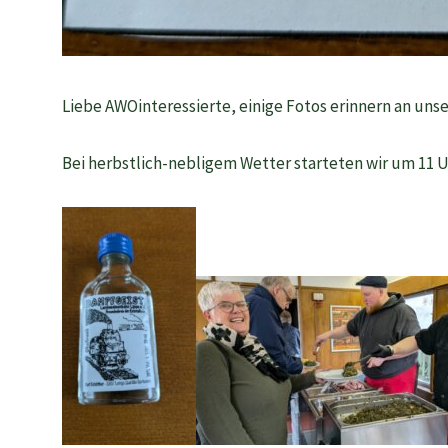
Liebe AWOinteressierte, einige Fotos erinnern an unse
Bei herbstlich-nebligem Wetter starteten wir um 11 U