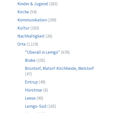
Kinder & Jugend
(283)
Kirche
(54)
Kommunikation
(189)
Kultur
(183)
Nachhaltigkeit
(26)
Orte
(1.119)
"Überall in Lemgo"
(678)
Brake
(105)
Brüntorf, Matorf-Kirchheide, Welstorf
(47)
Entrup
(49)
Hörstmar
(6)
Leese
(90)
Lemgo-Süd
(165)