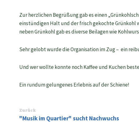
Zur herzlichen Begrüßung gab es einen „Grünkohlschn
einstündigen Halt und der frisch gekochte Grünkohl w
neben Grünkohl gab es diverse Beilagen wie Kohlwurst
Sehr gelobt wurde die Organisation im Zug – ein reib
Und wer wollte konnte noch Kaffee und Kuchen beste
Ein rundum gelungenes Erlebnis auf der Schiene!
Zurück
"Musik im Quartier" sucht Nachwuchs