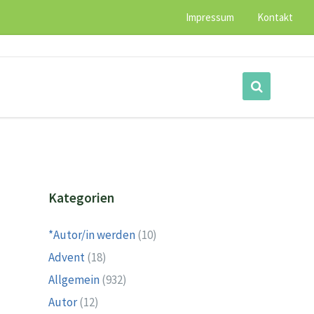
Impressum
Kontakt
Kategorien
*Autor/in werden
(10)
Advent
(18)
Allgemein
(932)
Autor
(12)