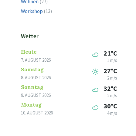
Wohnen
(27)
Workshop
(13)
Wetter
Heute
21°C
7. AUGUST 2026
1 m/s
Samstag
27°C
8. AUGUST 2026
2 m/s
Sonntag
32°C
9. AUGUST 2026
2 m/s
Montag
30°C
10. AUGUST 2026
4 m/s