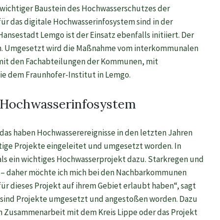
r wichtiger Baustein des Hochwasserschutzes der
r das digitale Hochwasserinfosystem sind in der
nsestadt Lemgo ist der Einsatz ebenfalls initiiert. Der
ben. Umgesetzt wird die Maßnahme vom interkommunalen
mit den Fachabteilungen der Kommunen, mit
ie dem Fraunhofer-Institut in Lemgo.
m Hochwasserinfosystem
das haben Hochwasserereignisse in den letzten Jahren
htige Projekte eingeleitet und umgesetzt worden. In
ls ein wichtiges Hochwasserprojekt dazu. Starkregen und
 – daher möchte ich mich bei den Nachbarkommunen
für dieses Projekt auf ihrem Gebiet erlaubt haben“, sagt
l sind Projekte umgesetzt und angestoßen worden. Dazu
n Zusammenarbeit mit dem Kreis Lippe oder das Projekt