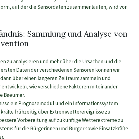
orm, auf der die Sensordaten zusammenlaufen, wird von
tändnis: Sammlung und Analyse von
vention
en zu analysieren und mehr über die Ursachen und die
 ersten Daten der verschiedenen Sensoren können wir
ir dann über einen längeren Zeitraum sammeln und
ür entwickeln, wie verschiedene Faktoren miteinander
ole Baeumer.
isse ein Prognosemodul und ein Informationssystem
kräfte frühzeitig über Extremwetterereignisse zu
e bessere Vorbereitung auf zukünftige Wetterextreme zu
tems für die Bürgerinnen und Bürger sowie Einsatzkräfte
r.