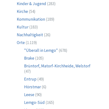
Kinder & Jugend
(283)
Kirche
(54)
Kommunikation
(189)
Kultur
(183)
Nachhaltigkeit
(26)
Orte
(1.119)
"Überall in Lemgo"
(678)
Brake
(105)
Brüntorf, Matorf-Kirchheide, Welstorf
(47)
Entrup
(49)
Hörstmar
(6)
Leese
(90)
Lemgo-Süd
(165)