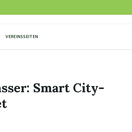
VEREINSSEITEN
sser: Smart City-
et