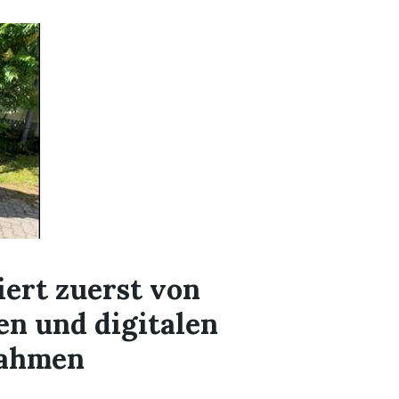
ert zuerst von
en und digitalen
ahmen