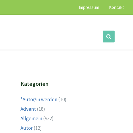
Impressum
Kontakt
Kategorien
*Autor/in werden
(10)
Advent
(18)
Allgemein
(932)
Autor
(12)