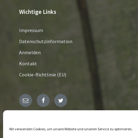
Wichtige Links
Impressum
Datenschutzinformation
Anmelden
Kontakt
Cookie-Richtlinie (EU)
E-
Facebook
Twitter
Mail
© 2026
Wir verwenden Cookies, um unsere Website und unseren Service zu optimieren.