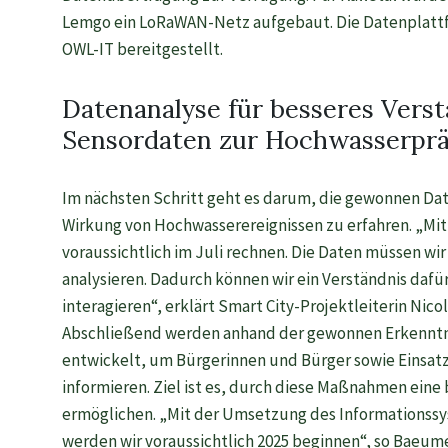
Lemgo ein LoRaWAN-Netz aufgebaut. Die Datenplattf
OWL-IT bereitgestellt.
Datenanalyse für besseres Vers
Sensordaten zur Hochwasserprä
Im nächsten Schritt geht es darum, die gewonnen Dat
Wirkung von Hochwasserereignissen zu erfahren. „Mit
voraussichtlich im Juli rechnen. Die Daten müssen w
analysieren. Dadurch können wir ein Verständnis daf
interagieren“, erklärt Smart City-Projektleiterin Nic
Abschließend werden anhand der gewonnen Erkenntn
entwickelt, um Bürgerinnen und Bürger sowie Einsatz
informieren. Ziel ist es, durch diese Maßnahmen ein
ermöglichen. „Mit der Umsetzung des Informationssys
werden wir voraussichtlich 2025 beginnen“, so Baeume