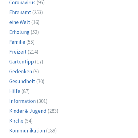
Coronavirus
(95)
Ehrenamt
(253)
eine Welt
(16)
Erholung
(52)
Familie
(55)
Freizeit
(214)
Gartentipp
(17)
Gedenken
(9)
Gesundheit
(70)
Hilfe
(87)
Information
(301)
Kinder & Jugend
(283)
Kirche
(54)
Kommunikation
(189)