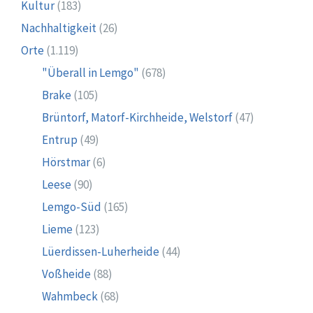
Kultur
(183)
Nachhaltigkeit
(26)
Orte
(1.119)
"Überall in Lemgo"
(678)
Brake
(105)
Brüntorf, Matorf-Kirchheide, Welstorf
(47)
Entrup
(49)
Hörstmar
(6)
Leese
(90)
Lemgo-Süd
(165)
Lieme
(123)
Lüerdissen-Luherheide
(44)
Voßheide
(88)
Wahmbeck
(68)