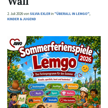
Wall
2. Juli 2026
von
SILVIA EXLER
in
"ÜBERALL IN LEMGO"
,
KINDER & JUGEND