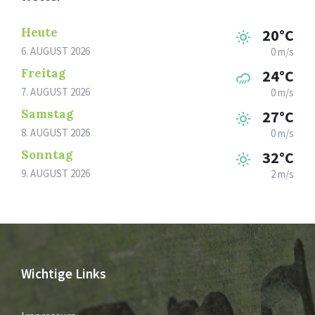
Heute
20°C
6. AUGUST 2026
0 m/s
Freitag
24°C
7. AUGUST 2026
0 m/s
Samstag
27°C
8. AUGUST 2026
0 m/s
Sonntag
32°C
9. AUGUST 2026
2 m/s
Wichtige Links