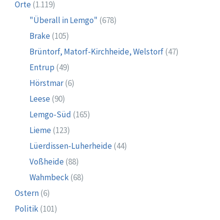
Orte
(1.119)
"Überall in Lemgo"
(678)
Brake
(105)
Brüntorf, Matorf-Kirchheide, Welstorf
(47)
Entrup
(49)
Hörstmar
(6)
Leese
(90)
Lemgo-Süd
(165)
Lieme
(123)
Lüerdissen-Luherheide
(44)
Voßheide
(88)
Wahmbeck
(68)
Ostern
(6)
Politik
(101)