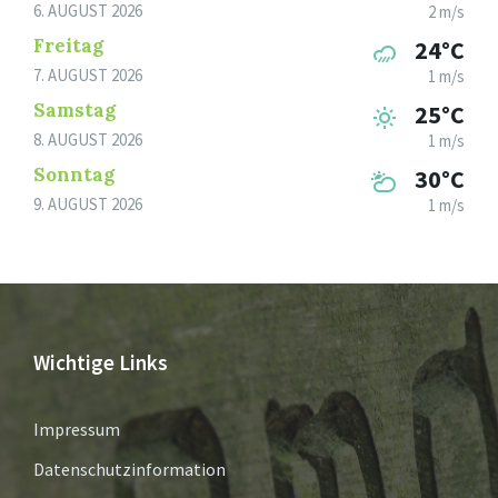
6. AUGUST 2026
2 m/s
Freitag
24°C
7. AUGUST 2026
1 m/s
Samstag
25°C
8. AUGUST 2026
1 m/s
Sonntag
30°C
9. AUGUST 2026
1 m/s
Wichtige Links
Impressum
Datenschutzinformation