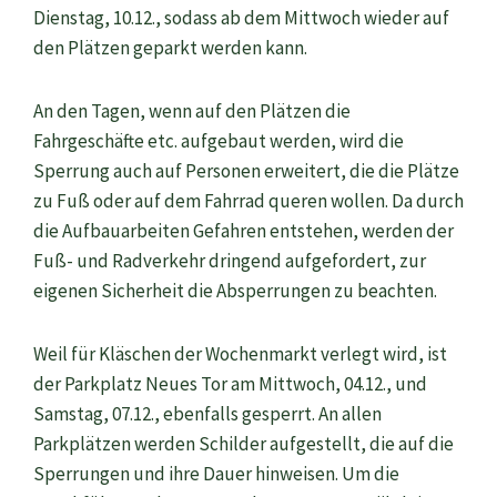
Dienstag, 10.12., sodass ab dem Mittwoch wieder auf
den Plätzen geparkt werden kann.
An den Tagen, wenn auf den Plätzen die
Fahrgeschäfte etc. aufgebaut werden, wird die
Sperrung auch auf Personen erweitert, die die Plätze
zu Fuß oder auf dem Fahrrad queren wollen. Da durch
die Aufbauarbeiten Gefahren entstehen, werden der
Fuß- und Radverkehr dringend aufgefordert, zur
eigenen Sicherheit die Absperrungen zu beachten.
Weil für Kläschen der Wochenmarkt verlegt wird, ist
der Parkplatz Neues Tor am Mittwoch, 04.12., und
Samstag, 07.12., ebenfalls gesperrt. An allen
Parkplätzen werden Schilder aufgestellt, die auf die
Sperrungen und ihre Dauer hinweisen. Um die