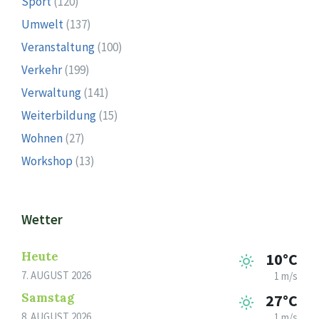
Sport
(120)
Umwelt
(137)
Veranstaltung
(100)
Verkehr
(199)
Verwaltung
(141)
Weiterbildung
(15)
Wohnen
(27)
Workshop
(13)
Wetter
Heute
10°C
7. AUGUST 2026
1 m/s
Samstag
27°C
8. AUGUST 2026
1 m/s