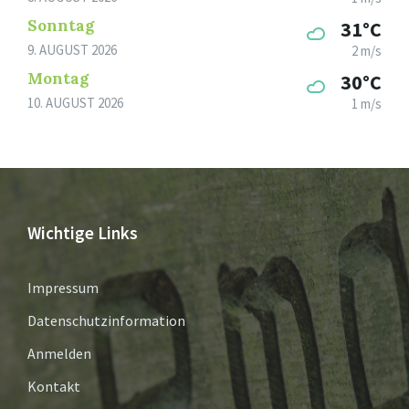
Sonntag
31°C
9. AUGUST 2026
2 m/s
Montag
30°C
10. AUGUST 2026
1 m/s
Wichtige Links
Impressum
Datenschutzinformation
Anmelden
Kontakt