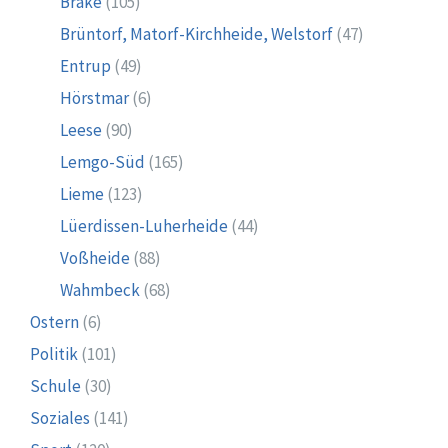
Brake
(105)
Brüntorf, Matorf-Kirchheide, Welstorf
(47)
Entrup
(49)
Hörstmar
(6)
Leese
(90)
Lemgo-Süd
(165)
Lieme
(123)
Lüerdissen-Luherheide
(44)
Voßheide
(88)
Wahmbeck
(68)
Ostern
(6)
Politik
(101)
Schule
(30)
Soziales
(141)