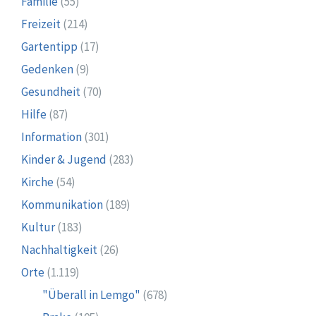
Familie
(55)
Freizeit
(214)
Gartentipp
(17)
Gedenken
(9)
Gesundheit
(70)
Hilfe
(87)
Information
(301)
Kinder & Jugend
(283)
Kirche
(54)
Kommunikation
(189)
Kultur
(183)
Nachhaltigkeit
(26)
Orte
(1.119)
"Überall in Lemgo"
(678)